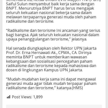
Saiful Sulun menyambut baik kerja sama dengan
BNPT. Menurutnya BNPT harus terus mengajak
seluruh kekuatan nasional bekerja sama dalam
melawan terpaparnya generasi muda oleh paham
radikalisme dan terorisme.
“Radikalisme dan terorisme Ini ancaman yang serius
bagi bangsa. Ajak seluruh kekuatan nasional dalam
upaya penanggulangan terorisme,” jelasnya.
Hal senada diungkapkan oleh Rektor UPN Jakarta
Prof. Dr. Erna Hernawati Ak., CPMA., CA. Dirinya
meminta BNPT untuk memberikan wawasan
kebangsaan dan sosialisasi pencegahan paham
radikalisme dan terorisme kepada mahasiswa dan
dosen di lingkungan Kampus UPN Jakarta.
“Mudah-mudahan kerja sama ini dapat mengawal
generasi muda agar tidak mudah terpapar paham
radikalisme dan terorisme,” katanya.(HMS)
Post Views:
1,899