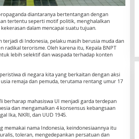
 propaganda diantaranya bertentangan dengan
uan tertentu seperti motif politik, menghalalkan
a kekerasan dalam mencapai suatu tujuan.
 terjadi di Indonesia, pelaku masih berusia muda dan
 radikal terorisme. Oleh karena itu, Kepala BNPT
uk lebih selektif dan waspada terhadap konten
peristiwa di negara kita yang berkaitan dengan aksi
ri usia remaja dan pemuda, terutama rentang umur 17
li berharap mahasiswa UI menjadi garda terdepan
nesia dan mengamalkan 4 konsensus kebangsaan
gal Ika, NKRI, dan UUD 1945.
ang memakai nama Indonesia, keindonesiaannya itu
luralis, toleran, mengedepankan persatuan dan