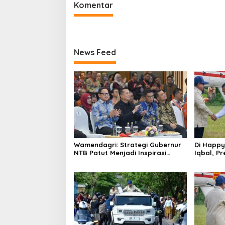
Komentar
News Feed
Wamendagri: Strategi Gubernur
Di Happy
NTB Patut Menjadi Inspirasi
Iqbal, Pr
Gubernur Se-Indonesia
NTB