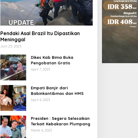
Pendaki Asal Brazil Itu Dipastikan
Meninggal
Juni 25, 2025
Dikes Kab Bima Buka
Pengobatan Gratis
April 7, 2023
Empati Banjir dari
Babinkantibmas dan HMS
April 6, 2023
Presiden : Segera Selesaikan
Terkait Kebakaran Plumpang
Maret 6, 2023