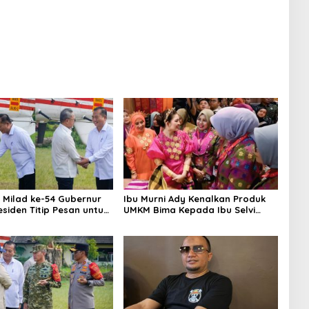
 Milad ke-54 Gubernur
Ibu Murni Ady Kenalkan Produk
esiden Titip Pesan untuk
UMKM Bima Kepada Ibu Selvi
Gibran