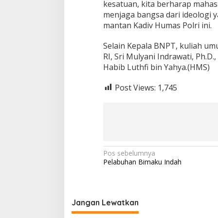
kesatuan, kita berharap mahasi
menjaga bangsa dari ideologi 
mantan Kadiv Humas Polri ini.
Selain Kepala BNPT, kuliah um
RI, Sri Mulyani Indrawati, Ph.
Habib Luthfi bin Yahya.(HMS)
Post Views:
1,745
Navigasi
Pos sebelumnya
Pelabuhan Bimaku Indah
pos
Jangan Lewatkan