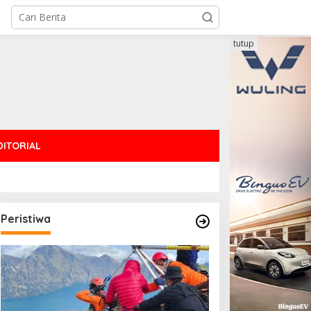
tutup
DITORIAL
Peristiwa