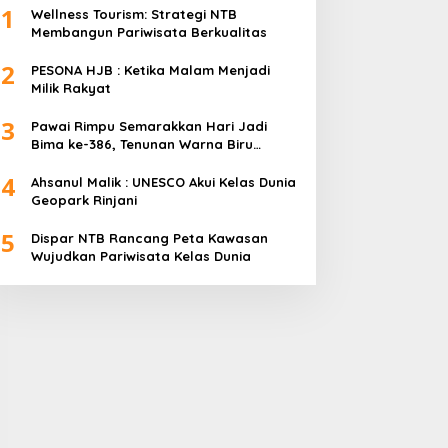
1
Wellness Tourism: Strategi NTB
Membangun Pariwisata Berkualitas
2
PESONA HJB : Ketika Malam Menjadi
Milik Rakyat
3
Pawai Rimpu Semarakkan Hari Jadi
Bima ke-386, Tenunan Warna Biru
Mendominasi
4
Ahsanul Malik : UNESCO Akui Kelas Dunia
Geopark Rinjani
5
Dispar NTB Rancang Peta Kawasan
Wujudkan Pariwisata Kelas Dunia