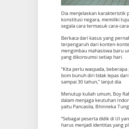
Dia menjelaskan karakteristik
konstitusi negara, memiliki tuj
segala cara termasuk cara-car
Berkaca dari kasus yang pernah
terpengaruh dari konten-konten
mengimbau mahasiswa baru unt
yang dikonsumsi setiap hari.
“Kita perlu waspada, beberapa 
bom bunuh diri tidak lepas da
sampai 30 tahun,” lanjut dia.
Menutup kuliah umum, Boy Raf
dalam menjaga keutuhan Indo
yaitu Pancasila, Bhinneka Tung
“Sebagai peserta didik di UI y
harus menjadi identitas yang p