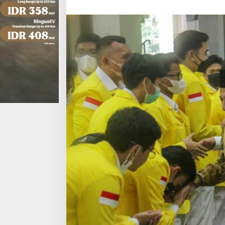
Keindonesiaan