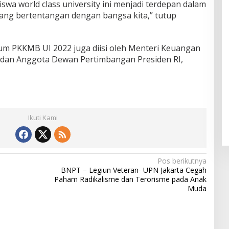
swa world class university ini menjadi terdepan dalam
yang bertentangan dengan bangsa kita,” tutup
um PKKMB UI 2022 juga diisi oleh Menteri Keuangan
D., dan Anggota Dewan Pertimbangan Presiden RI,
Ikuti Kami
Pos berikutnya
BNPT – Legiun Veteran- UPN Jakarta Cegah
Paham Radikalisme dan Terorisme pada Anak
Muda