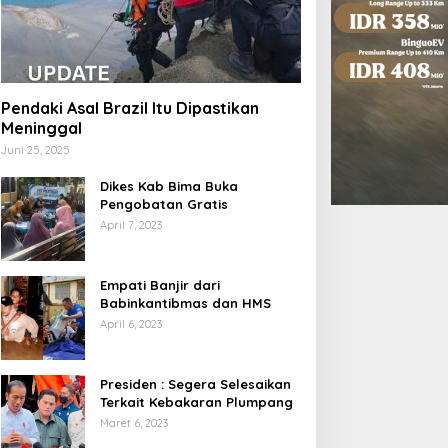
Pendaki Asal Brazil Itu Dipastikan
Meninggal
Juni 25, 2025
Dikes Kab Bima Buka
Pengobatan Gratis
April 7, 2023
Empati Banjir dari
Babinkantibmas dan HMS
April 6, 2023
Presiden : Segera Selesaikan
Terkait Kebakaran Plumpang
Maret 6, 2023