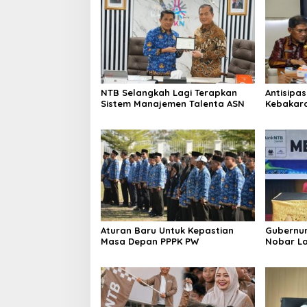
NTB Selangkah Lagi Terapkan
Antisipa
Sistem Manajemen Talenta ASN
Kebakar
Gelar Ra
Aturan Baru Untuk Kepastian
Gubernur
Masa Depan PPPK PW
Nobar La
Argentin