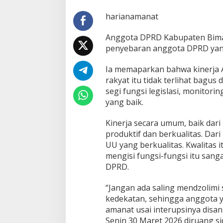
harianamanat
Anggota DPRD Kabupaten Bima 
penyebaran anggota DPRD yang 
Ia memaparkan bahwa kinerja 
rakyat itu tidak terlihat bagus
segi fungsi legislasi, monito
yang baik.
Kinerja secara umum, baik dari
produktif dan berkualitas. Dar
UU yang berkualitas. Kwalitas 
mengisi fungsi-fungsi itu san
DPRD.
“Jangan ada saling mendzolim
kedekatan, sehingga anggota yan
amanat usai interupsinya dis
Senin 30 Maret 2026 diruang 