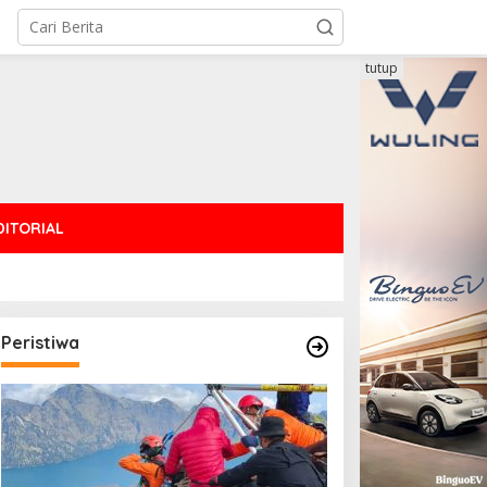
tutup
DITORIAL
Peristiwa