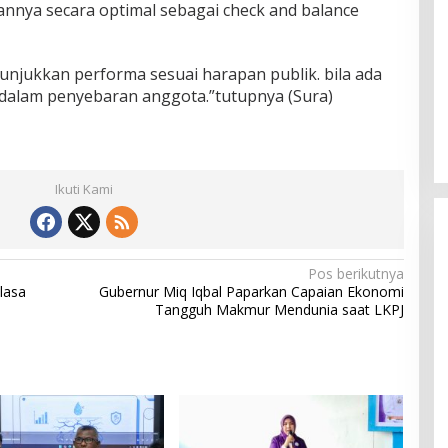
nya secara optimal sebagai check and balance
njukkan performa sesuai harapan publik. bila ada
dalam penyebaran anggota.”tutupnya (Sura)
Ikuti Kami
Pos berikutnya
lasa
Gubernur Miq Iqbal Paparkan Capaian Ekonomi
Tangguh Makmur Mendunia saat LKPJ