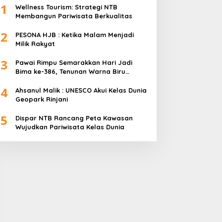
1
Wellness Tourism: Strategi NTB
Membangun Pariwisata Berkualitas
2
PESONA HJB : Ketika Malam Menjadi
Milik Rakyat
3
Pawai Rimpu Semarakkan Hari Jadi
Bima ke-386, Tenunan Warna Biru
Mendominasi
4
Ahsanul Malik : UNESCO Akui Kelas Dunia
Geopark Rinjani
5
Dispar NTB Rancang Peta Kawasan
Wujudkan Pariwisata Kelas Dunia