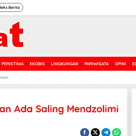
deks Berita
PERISTIWA
EKOBIS
LINGKUNGAN
PARIWISATA
OPINI
E
 Iklan
gan Ada Saling Mendzolimi