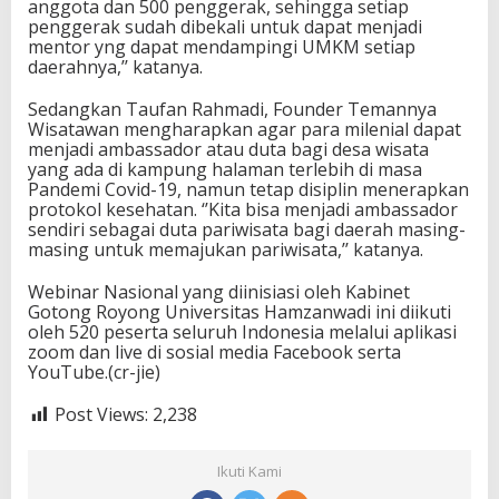
anggota dan 500 penggerak, sehingga setiap
penggerak sudah dibekali untuk dapat menjadi
mentor yng dapat mendampingi UMKM setiap
daerahnya,’’ katanya.
Sedangkan Taufan Rahmadi, Founder Temannya
Wisatawan mengharapkan agar para milenial dapat
menjadi ambassador atau duta bagi desa wisata
yang ada di kampung halaman terlebih di masa
Pandemi Covid-19, namun tetap disiplin menerapkan
protokol kesehatan. ‘’Kita bisa menjadi ambassador
sendiri sebagai duta pariwisata bagi daerah masing-
masing untuk memajukan pariwisata,’’ katanya.
Webinar Nasional yang diinisiasi oleh Kabinet
Gotong Royong Universitas Hamzanwadi ini diikuti
oleh 520 peserta seluruh Indonesia melalui aplikasi
zoom dan live di sosial media Facebook serta
YouTube.(cr-jie)
Post Views:
2,238
Ikuti Kami