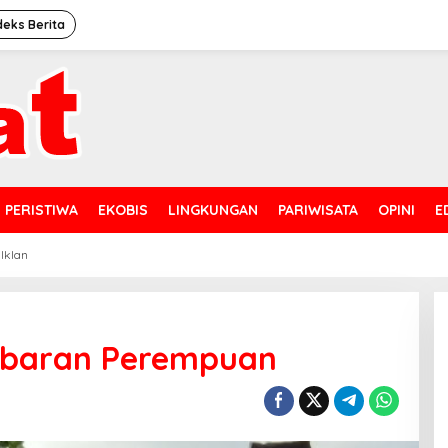
deks Berita
PERISTIWA
EKOBIS
LINGKUNGAN
PARIWISATA
OPINI
E
 Iklan
sabaran Perempuan