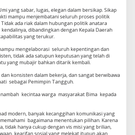
mi yang sabar, lugas, elegan dalam bersikap. Sikap
ukti mampu menjembatani seluruh proses politik
. Tidak ada riak dalam hubungan politik anatara
ah kendalinya, dibandingkan dengan Kepala Daerah
kapabilitas yang terukur.
P mampu mengelaborasi seluruh kepentingan dan
sten, tidak ada satupun keputusan yang telah di
tu yang mubajir bahkan ditarik kembali.
dan konsisten dalam bekerja, dan sangat berwibawa
mati sebagai Pemimpin Tangguh.
menambah kecintaa warga masyarakat Bima kepada
abad modern, banyak kecanggihan komunikasi yang
 memahami bagaimana menentukan pilihan. Karena
ia, tidak hanya cukup dengan vis misi yang brilian,
waan, kearifan sosial yang melekat itupun akan