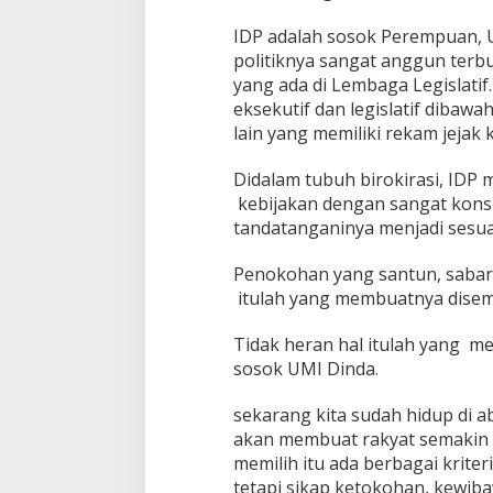
IDP adalah sosok Perempuan, U
politiknya sangat anggun terb
yang ada di Lembaga Legislatif
eksekutif dan legislatif dibaw
lain yang memiliki rekam jejak 
Didalam tubuh birokirasi, ID
kebijakan dengan sangat konsi
tandatanganinya menjadi sesua
Penokohan yang santun, sabar 
itulah yang membuatnya dise
Tidak heran hal itulah yang 
sosok UMI Dinda.
sekarang kita sudah hidup di 
akan membuat rakyat semakin
memilih itu ada berbagai kriter
tetapi sikap ketokohan, kewiba