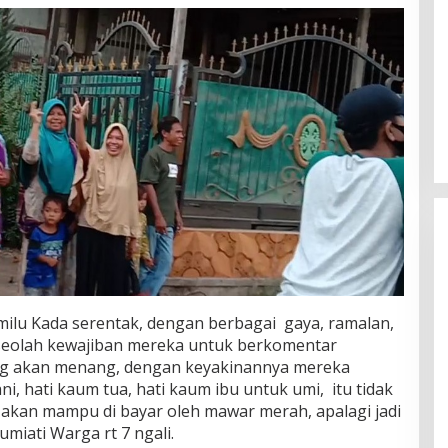
ilu Kada serentak, dengan berbagai gaya, ramalan,
g seolah kewajiban mereka untuk berkomentar
ng akan menang, dengan keyakinannya mereka
ani, hati kaum tua, hati kaum ibu untuk umi, itu tidak
ak akan mampu di bayar oleh mawar merah, apalagi jadi
Sumiati Warga rt 7 ngali.