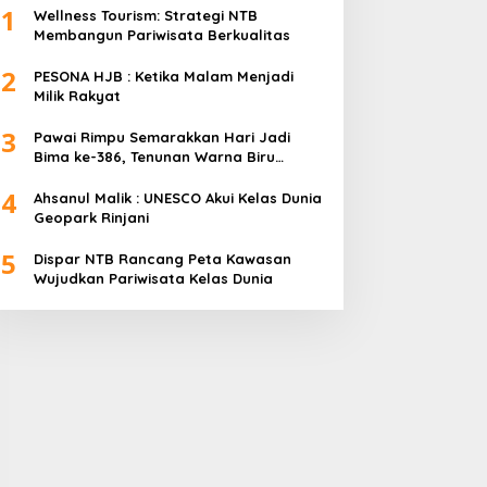
1
Wellness Tourism: Strategi NTB
Membangun Pariwisata Berkualitas
2
PESONA HJB : Ketika Malam Menjadi
Milik Rakyat
3
Pawai Rimpu Semarakkan Hari Jadi
Bima ke-386, Tenunan Warna Biru
Mendominasi
4
Ahsanul Malik : UNESCO Akui Kelas Dunia
Geopark Rinjani
5
Dispar NTB Rancang Peta Kawasan
Wujudkan Pariwisata Kelas Dunia