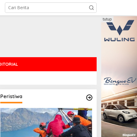
tutup
DITORIAL
Peristiwa