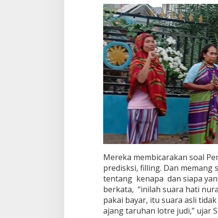
Mereka membicarakan soal Pem
predisksi, filling. Dan meman
tentang kenapa dan siapa ya
berkata, “inilah suara hati nur
pakai bayar, itu suara asli tid
ajang taruhan lotre judi,” ujar 