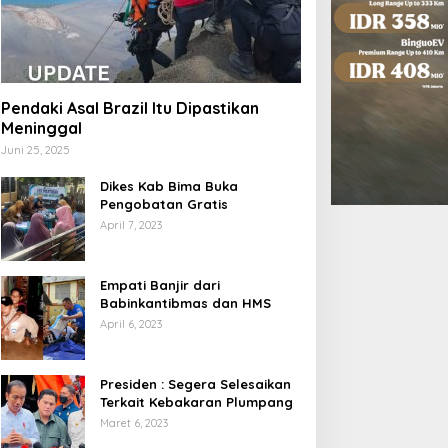
Pendaki Asal Brazil Itu Dipastikan
Meninggal
Juni 25, 2025
Dikes Kab Bima Buka
Pengobatan Gratis
April 7, 2023
Empati Banjir dari
Babinkantibmas dan HMS
April 6, 2023
Presiden : Segera Selesaikan
Terkait Kebakaran Plumpang
Maret 6, 2023