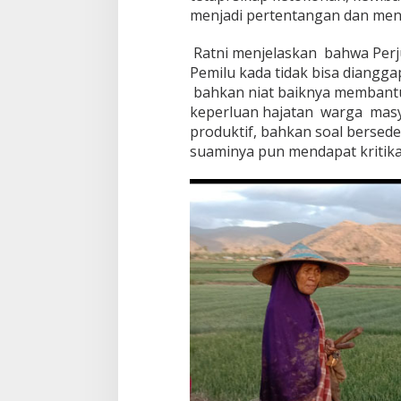
menjadi pertentangan dan menja
Ratni menjelaskan bahwa Per
Pemilu kada tidak bisa diangga
bahkan niat baiknya membantu
keperluan hajatan warga masy
produktif, bahkan soal berse
suaminya pun mendapat kritika