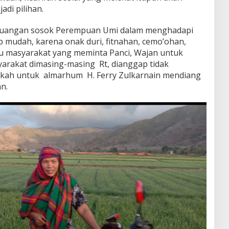
di pilihan.
juangan sosok Perempuan Umi dalam menghadapi
p mudah, karena onak duri, fitnahan, cemo’ohan,
 masyarakat yang meminta Panci, Wajan untuk
arakat dimasing-masing Rt, dianggap tidak
dekah untuk almarhum H. Ferry Zulkarnain mendiang
n.