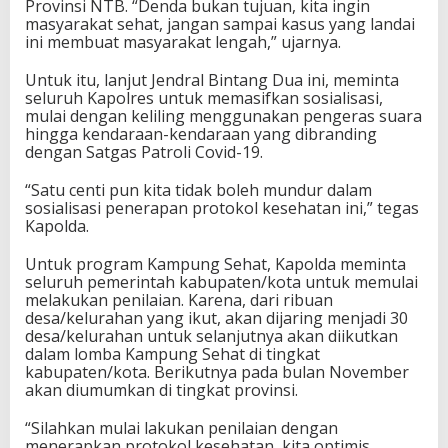
Provinsi NTB. “Denda bukan tujuan, kita ingin
masyarakat sehat, jangan sampai kasus yang landai
ini membuat masyarakat lengah,” ujarnya.
Untuk itu, lanjut Jendral Bintang Dua ini, meminta
seluruh Kapolres untuk memasifkan sosialisasi,
mulai dengan keliling menggunakan pengeras suara
hingga kendaraan-kendaraan yang dibranding
dengan Satgas Patroli Covid-19.
“Satu centi pun kita tidak boleh mundur dalam
sosialisasi penerapan protokol kesehatan ini,” tegas
Kapolda.
Untuk program Kampung Sehat, Kapolda meminta
seluruh pemerintah kabupaten/kota untuk memulai
melakukan penilaian. Karena, dari ribuan
desa/kelurahan yang ikut, akan dijaring menjadi 30
desa/kelurahan untuk selanjutnya akan diikutkan
dalam lomba Kampung Sehat di tingkat
kabupaten/kota. Berikutnya pada bulan November
akan diumumkan di tingkat provinsi.
“Silahkan mulai lakukan penilaian dengan
menerapkan protokol kesehatan, kita optimis,