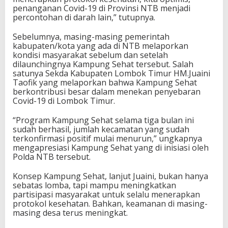
penanganan Covid-19 di Provinsi NTB menjadi
percontohan di darah lain,” tutupnya.
Sebelumnya, masing-masing pemerintah
kabupaten/kota yang ada di NTB melaporkan
kondisi masyarakat sebelum dan setelah
dilaunchingnya Kampung Sehat tersebut. Salah
satunya Sekda Kabupaten Lombok Timur HM.Juaini
Taofik yang melaporkan bahwa Kampung Sehat
berkontribusi besar dalam menekan penyebaran
Covid-19 di Lombok Timur.
“Program Kampung Sehat selama tiga bulan ini
sudah berhasil, jumlah kecamatan yang sudah
terkonfirmasi positif mulai menurun,” ungkapnya
mengapresiasi Kampung Sehat yang di inisiasi oleh
Polda NTB tersebut.
Konsep Kampung Sehat, lanjut Juaini, bukan hanya
sebatas lomba, tapi mampu meningkatkan
partisipasi masyarakat untuk selalu menerapkan
protokol kesehatan. Bahkan, keamanan di masing-
masing desa terus meningkat.