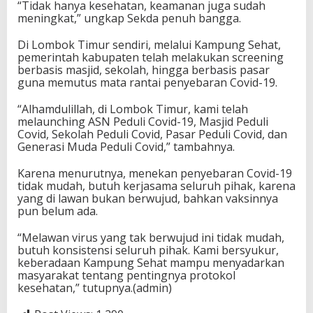
“Tidak hanya kesehatan, keamanan juga sudah
meningkat,” ungkap Sekda penuh bangga.
Di Lombok Timur sendiri, melalui Kampung Sehat,
pemerintah kabupaten telah melakukan screening
berbasis masjid, sekolah, hingga berbasis pasar
guna memutus mata rantai penyebaran Covid-19.
“Alhamdulillah, di Lombok Timur, kami telah
melaunching ASN Peduli Covid-19, Masjid Peduli
Covid, Sekolah Peduli Covid, Pasar Peduli Covid, dan
Generasi Muda Peduli Covid,” tambahnya.
Karena menurutnya, menekan penyebaran Covid-19
tidak mudah, butuh kerjasama seluruh pihak, karena
yang di lawan bukan berwujud, bahkan vaksinnya
pun belum ada.
“Melawan virus yang tak berwujud ini tidak mudah,
butuh konsistensi seluruh pihak. Kami bersyukur,
keberadaan Kampung Sehat mampu menyadarkan
masyarakat tentang pentingnya protokol
kesehatan,” tutupnya.(admin)