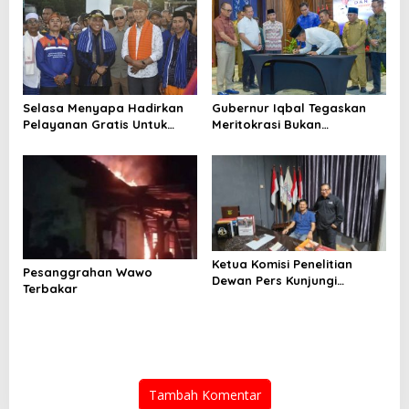
Selasa Menyapa Hadirkan
Gubernur Iqbal Tegaskan
Pelayanan Gratis Untuk
Meritokrasi Bukan
Warga Wawo
Kedekatan Politik
Ketua Komisi Penelitian
Pesanggrahan Wawo
Dewan Pers Kunjungi
Terbakar
Sekretariat SMSI
Tambah Komentar