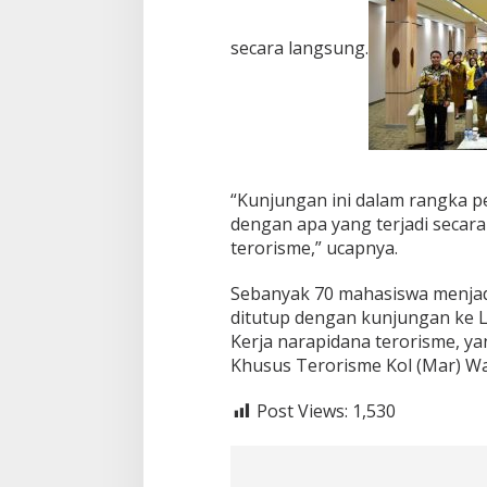
secara langsung.
“Kunjungan ini dalam rangka p
dengan apa yang terjadi secar
terorisme,” ucapnya.
Sebanyak 70 mahasiswa menjadi
ditutup dengan kunjungan ke L
Kerja narapidana terorisme, ya
Khusus Terorisme Kol (Mar) W
Post Views:
1,530