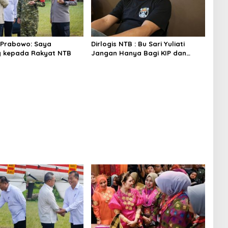
 Prabowo: Saya
Dirlogis NTB : Bu Sari Yuliati
g kepada Rakyat NTB
Jangan Hanya Bagi KIP dan
Bedah Rumah