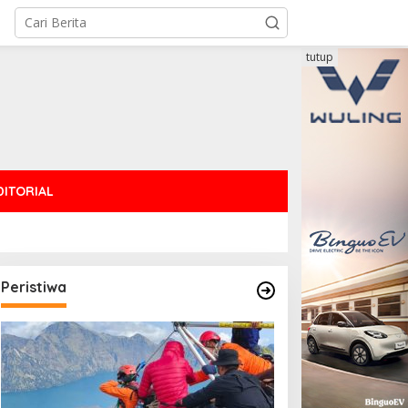
tutup
DITORIAL
Peristiwa