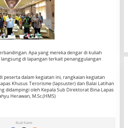
erbandingan. Apa yang mereka dengar di kuliah
a langsung di lapangan terkait penanggulangan
 peserta dalam kegiatan ini, rangkaian kegiatan
apas Khusus Terorisme (lapsuster) dan Balai Latihan
ng didampingi oleh Kepala Sub Direktorat Bina Lapas
ahyu Herawan, M.Sc.(HMS)
Ikuti Kami