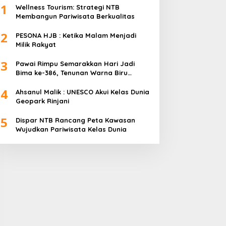
1
Wellness Tourism: Strategi NTB
Membangun Pariwisata Berkualitas
2
PESONA HJB : Ketika Malam Menjadi
Milik Rakyat
3
Pawai Rimpu Semarakkan Hari Jadi
Bima ke-386, Tenunan Warna Biru
Mendominasi
4
Ahsanul Malik : UNESCO Akui Kelas Dunia
Geopark Rinjani
5
Dispar NTB Rancang Peta Kawasan
Wujudkan Pariwisata Kelas Dunia