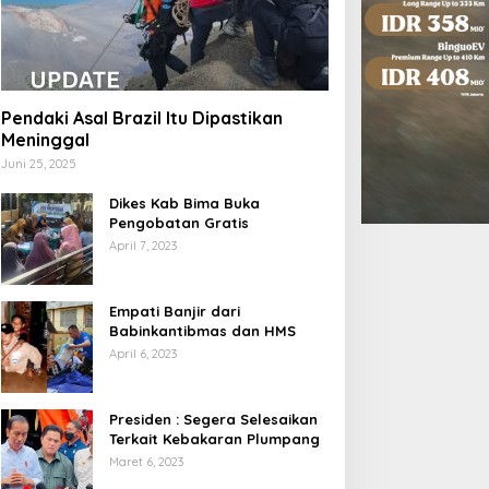
Pendaki Asal Brazil Itu Dipastikan
Meninggal
Juni 25, 2025
Dikes Kab Bima Buka
Pengobatan Gratis
April 7, 2023
Empati Banjir dari
Babinkantibmas dan HMS
April 6, 2023
Presiden : Segera Selesaikan
Terkait Kebakaran Plumpang
Maret 6, 2023