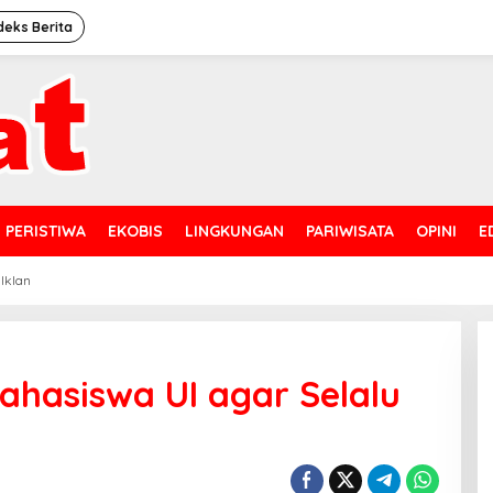
deks Berita
PERISTIWA
EKOBIS
LINGKUNGAN
PARIWISATA
OPINI
E
 Iklan
ahasiswa UI agar Selalu