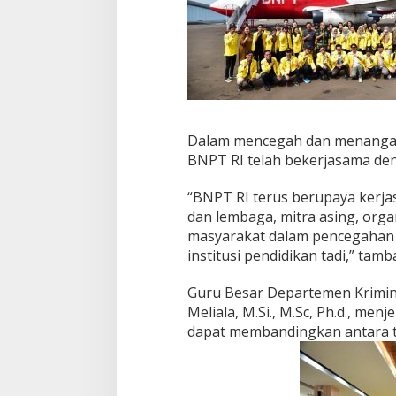
Dalam mencegah dan menangan
BNPT RI telah bekerjasama de
“BNPT RI terus berupaya kerj
dan lembaga, mitra asing, orga
masyarakat dalam pencegahan
institusi pendidikan tadi,” tam
Guru Besar Departemen Kriminol
Meliala, M.Si., M.Sc, Ph.d., m
dapat membandingkan antara t