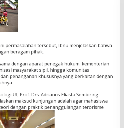
i permasalahan tersebut, Ibnu menjelaskan bahwa
ngan beragam pihak.
asama dengan aparat penegak hukum, kementerian
nisasi masyarakat sipil, hingga komunitas
 dan penanganan khususnya yang berkaitan dengan
bahnya.
ogi UI, Prof. Drs. Adrianus Eliasta Sembiring
enjelaskan maksud kunjungan adalah agar mahasiswa
eori dengan praktik penanggulangan terorisme