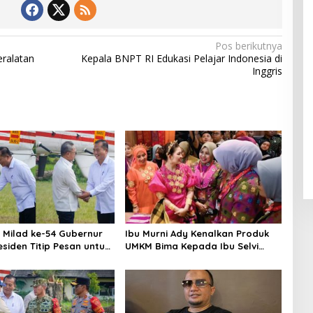
Pos berikutnya
ralatan
Kepala BNPT RI Edukasi Pelajar Indonesia di
Inggris
 Milad ke-54 Gubernur
Ibu Murni Ady Kenalkan Produk
esiden Titip Pesan untuk
UMKM Bima Kepada Ibu Selvi
Gibran