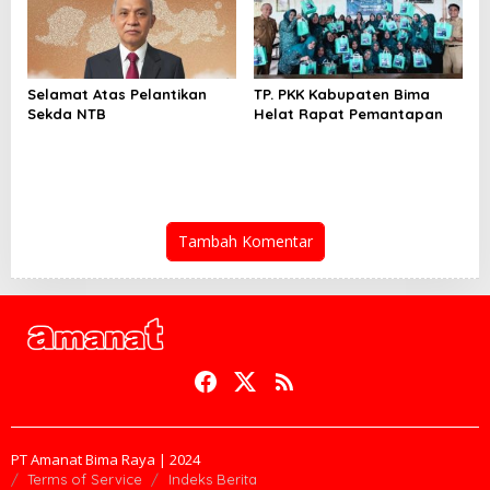
Selamat Atas Pelantikan
TP. PKK Kabupaten Bima
Sekda NTB
Helat Rapat Pemantapan
Tambah Komentar
PT Amanat Bima Raya | 2024
Terms of Service
Indeks Berita