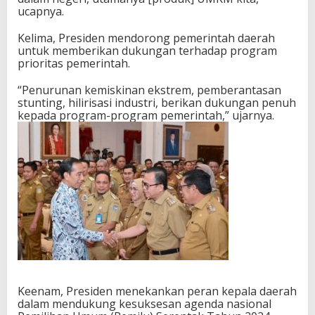
ucapnya.
Kelima, Presiden mendorong pemerintah daerah
untuk memberikan dukungan terhadap program
prioritas pemerintah.
“Penurunan kemiskinan ekstrem, pemberantasan
stunting, hilirisasi industri, berikan dukungan penuh
kepada program-program pemerintah,” ujarnya.
Keenam, Presiden menekankan peran kepala daerah
dalam mendukung kesuksesan agenda nasional