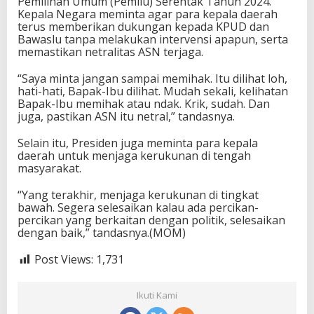
Pemilihan Umum (Pemilu) Serentak Tahun 2024.
Kepala Negara meminta agar para kepala daerah
terus memberikan dukungan kepada KPUD dan
Bawaslu tanpa melakukan intervensi apapun, serta
memastikan netralitas ASN terjaga.
“Saya minta jangan sampai memihak. Itu dilihat loh,
hati-hati, Bapak-Ibu dilihat. Mudah sekali, kelihatan
Bapak-Ibu memihak atau ndak. Krik, sudah. Dan
juga, pastikan ASN itu netral,” tandasnya.
Selain itu, Presiden juga meminta para kepala
daerah untuk menjaga kerukunan di tengah
masyarakat.
“Yang terakhir, menjaga kerukunan di tingkat
bawah. Segera selesaikan kalau ada percikan-
percikan yang berkaitan dengan politik, selesaikan
dengan baik,” tandasnya.(MOM)
Post Views:
1,731
Ikuti Kami