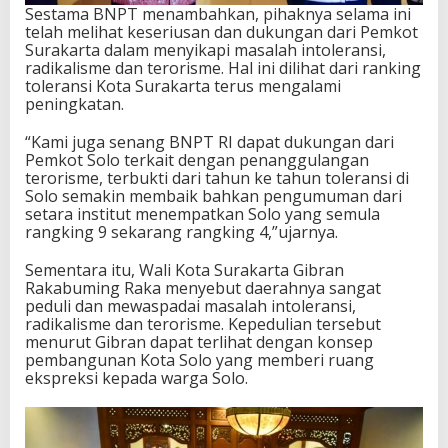
Sestama BNPT menambahkan, pihaknya selama ini
telah melihat keseriusan dan dukungan dari Pemkot
Surakarta dalam menyikapi masalah intoleransi,
radikalisme dan terorisme. Hal ini dilihat dari ranking
toleransi Kota Surakarta terus mengalami
peningkatan.
“Kami juga senang BNPT RI dapat dukungan dari
Pemkot Solo terkait dengan penanggulangan
terorisme, terbukti dari tahun ke tahun toleransi di
Solo semakin membaik bahkan pengumuman dari
setara institut menempatkan Solo yang semula
rangking 9 sekarang rangking 4,”ujarnya.
Sementara itu, Wali Kota Surakarta Gibran
Rakabuming Raka menyebut daerahnya sangat
peduli dan mewaspadai masalah intoleransi,
radikalisme dan terorisme. Kepedulian tersebut
menurut Gibran dapat terlihat dengan konsep
pembangunan Kota Solo yang memberi ruang
ekspreksi kepada warga Solo.