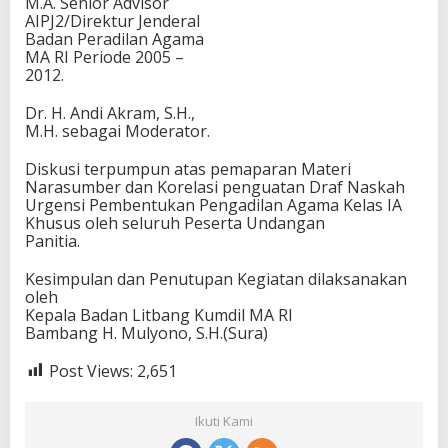
M.A. Senior Advisor
AIPJ2/Direktur Jenderal
Badan Peradilan Agama
MA RI Periode 2005 –
2012.
Dr. H. Andi Akram, S.H.,
M.H. sebagai Moderator.
Diskusi terpumpun atas pemaparan Materi
Narasumber dan Korelasi penguatan Draf Naskah
Urgensi Pembentukan Pengadilan Agama Kelas IA
Khusus oleh seluruh Peserta Undangan
Panitia.
Kesimpulan dan Penutupan Kegiatan dilaksanakan
oleh
Kepala Badan Litbang Kumdil MA RI
Bambang H. Mulyono, S.H.(Sura)
Post Views:
2,651
Ikuti Kami