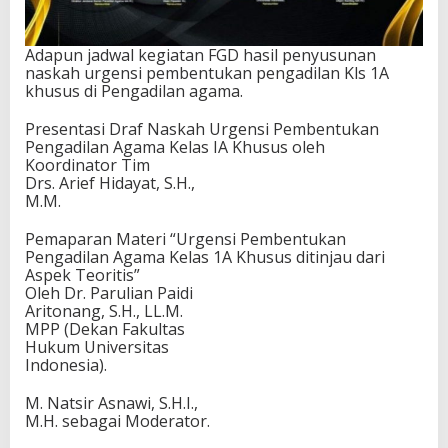
Adapun jadwal kegiatan FGD hasil penyusunan
naskah urgensi pembentukan pengadilan Kls 1A
khusus di Pengadilan agama.
Presentasi Draf Naskah Urgensi Pembentukan
Pengadilan Agama Kelas IA Khusus oleh
Koordinator Tim
Drs. Arief Hidayat, S.H.,
M.M.
Pemaparan Materi “Urgensi Pembentukan
Pengadilan Agama Kelas 1A Khusus ditinjau dari
Aspek Teoritis”
Oleh Dr. Parulian Paidi
Aritonang, S.H., LL.M.
MPP (Dekan Fakultas
Hukum Universitas
Indonesia).
M. Natsir Asnawi, S.H.I.,
M.H. sebagai Moderator.