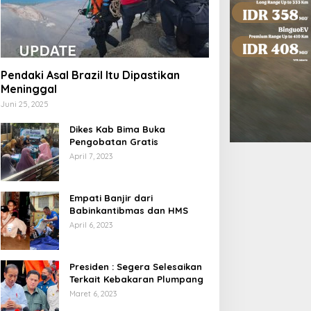
Pendaki Asal Brazil Itu Dipastikan
Meninggal
Juni 25, 2025
Dikes Kab Bima Buka
Pengobatan Gratis
April 7, 2023
Empati Banjir dari
Babinkantibmas dan HMS
April 6, 2023
Presiden : Segera Selesaikan
Terkait Kebakaran Plumpang
Maret 6, 2023