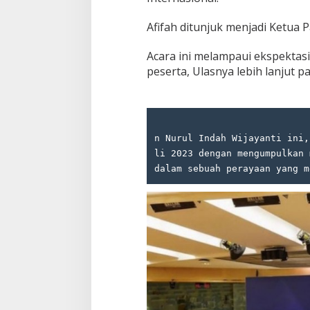
Afifah ditunjuk menjadi Ketua 
Acara ini melampaui ekspektas
peserta, Ulasnya lebih lanjut p
                                   Putri Tunggal dari pasanga
n Nurul Indah Wijayanti ini,
li 2023 dengan mengumpulkan 
dalam sebuah perayaan yang m