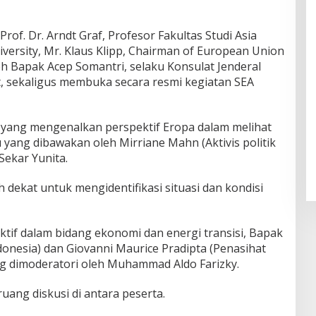
of. Dr. Arndt Graf, Profesor Fakultas Studi Asia
versity, Mr. Klaus Klipp, Chairman of European Union
h Bapak Acep Somantri, selaku Konsulat Jenderal
t, sekaligus membuka secara resmi kegiatan SEA
 yang mengenalkan perspektif Eropa dalam melihat
yang dibawakan oleh Mirriane Mahn (Aktivis politik
Sekar Yunita.
ih dekat untuk mengidentifikasi situasi dan kondisi
tif dalam bidang ekonomi dan energi transisi, Bapak
ndonesia) dan Giovanni Maurice Pradipta (Penasihat
g dimoderatori oleh Muhammad Aldo Farizky.
uang diskusi di antara peserta.