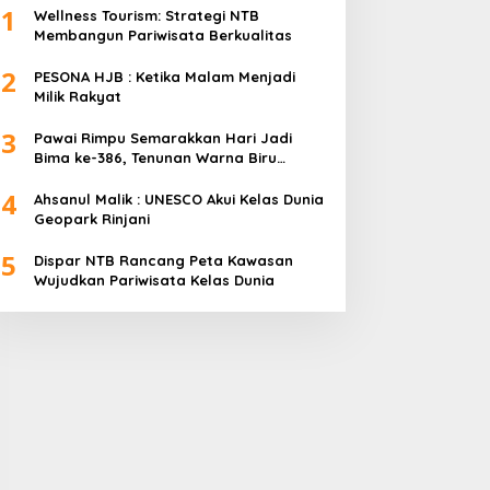
1
Wellness Tourism: Strategi NTB
Membangun Pariwisata Berkualitas
2
PESONA HJB : Ketika Malam Menjadi
Milik Rakyat
3
Pawai Rimpu Semarakkan Hari Jadi
Bima ke-386, Tenunan Warna Biru
Mendominasi
4
Ahsanul Malik : UNESCO Akui Kelas Dunia
Geopark Rinjani
5
Dispar NTB Rancang Peta Kawasan
Wujudkan Pariwisata Kelas Dunia