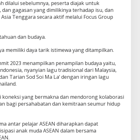
h dilalui sebelumnya, peserta diajak untuk
dan gagasan yang dimilikinya terhadap isu, dan
Asia Tenggara secara aktif melalui Focus Group
tahuan dan budaya.
 memiliki daya tarik istimewa yang ditampilkan.
mmit 2023 menampilkan penampilan budaya yaitu,
ndonesia, nyanyian lagu tradisional dari Malaysia,
an Tarian Sod Soi Ma La‘ dengan iringan lagu
ailand.
asi koneksi yang bermakna dan mendorong kolaborasi
lan bagi persahabatan dan kemitraan seumur hidup
ama antar pelajar ASEAN diharapkan dapat
isipasi anak muda ASEAN dalam bersama
EAN.