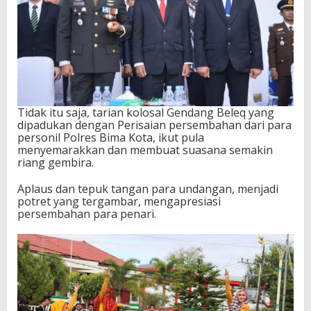
Tidak itu saja, tarian kolosal Gendang Beleq yang
dipadukan dengan Perisaian persembahan dari para
personil Polres Bima Kota, ikut pula
menyemarakkan dan membuat suasana semakin
riang gembira.
Aplaus dan tepuk tangan para undangan, menjadi
potret yang tergambar, mengapresiasi
persembahan para penari.