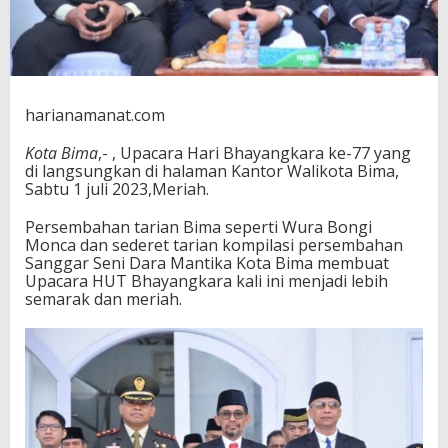
i
m
a
harianamanat.com
Kota Bima
,- , Upacara Hari Bhayangkara ke-77 yang
di langsungkan di halaman Kantor Walikota Bima,
Sabtu 1 juli 2023,Meriah.
Persembahan tarian Bima seperti Wura Bongi
Monca dan sederet tarian kompilasi persembahan
Sanggar Seni Dara Mantika Kota Bima membuat
Upacara HUT Bhayangkara kali ini menjadi lebih
semarak dan meriah.