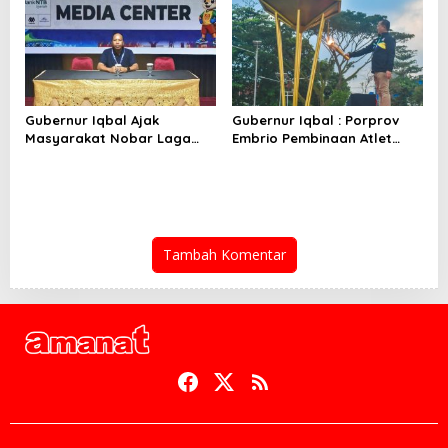
Gubernur Iqbal Ajak
Gubernur Iqbal : Porprov
Masyarakat Nobar Laga
Embrio Pembinaan Atlet
Spanyol Vs Argentina di
Jelang PON 2028
Halaman Bumi Gora
Tambah Komentar