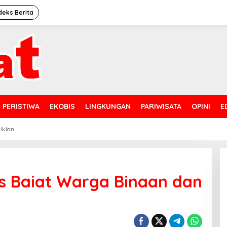
deks Berita
PERISTIWA
EKOBIS
LINGKUNGAN
PARIWISATA
OPINI
E
 Iklan
s Baiat Warga Binaan dan