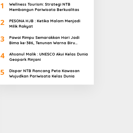
1
Wellness Tourism: Strategi NTB
Membangun Pariwisata Berkualitas
2
PESONA HJB : Ketika Malam Menjadi
Milik Rakyat
3
Pawai Rimpu Semarakkan Hari Jadi
Bima ke-386, Tenunan Warna Biru
Mendominasi
4
Ahsanul Malik : UNESCO Akui Kelas Dunia
Geopark Rinjani
5
Dispar NTB Rancang Peta Kawasan
Wujudkan Pariwisata Kelas Dunia