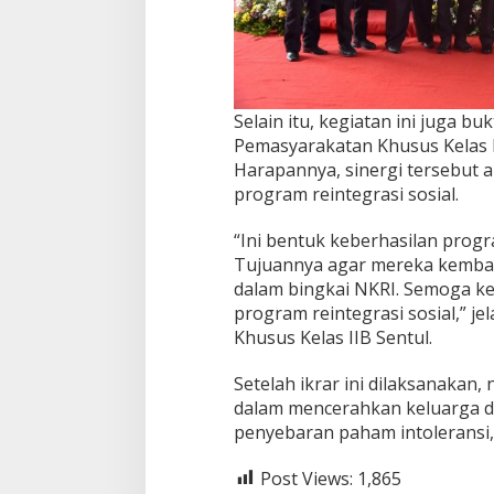
Selain itu, kegiatan ini juga 
Pemasyarakatan Khusus Kelas I
Harapannya, sinergi tersebut 
program reintegrasi sosial.
“Ini bentuk keberhasilan progra
Tujuannya agar mereka kembal
dalam bingkai NKRI. Semoga ke
program reintegrasi sosial,” j
Khusus Kelas IIB Sentul.
Setelah ikrar ini dilaksanakan
dalam mencerahkan keluarga 
penyebaran paham intoleransi,
Post Views:
1,865