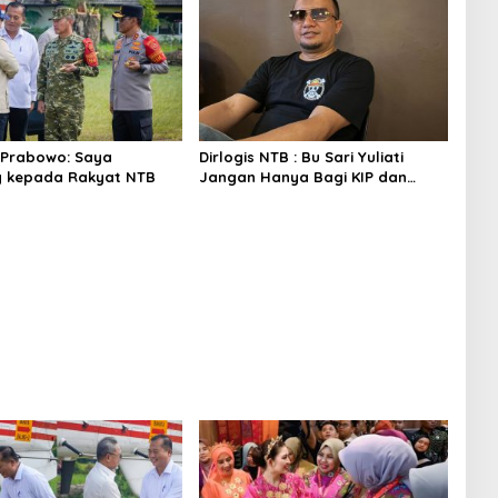
 Prabowo: Saya
Dirlogis NTB : Bu Sari Yuliati
g kepada Rakyat NTB
Jangan Hanya Bagi KIP dan
Bedah Rumah