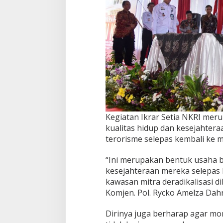
Kegiatan Ikrar Setia NKRI me
kualitas hidup dan kesejahter
terorisme selepas kembali ke m
“Ini merupakan bentuk usaha 
kesejahteraan mereka selepas k
kawasan mitra deradikalisasi d
Komjen. Pol. Rycko Amelza Dahni
Dirinya juga berharap agar mom