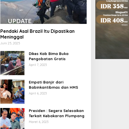
Pendaki Asal Brazil Itu Dipastikan
Meninggal
Juni 25, 2025
Dikes Kab Bima Buka
Pengobatan Gratis
April 7, 2023
Empati Banjir dari
Babinkantibmas dan HMS
April 6, 2023
Presiden : Segera Selesaikan
Terkait Kebakaran Plumpang
Maret 6, 2023