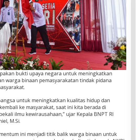
rupakan bukti upaya negara untuk meningkatkan
aan warga binaan pemasyarakatan tindak pidana
asyarakat.
bangsa untuk meningkatkan kualitas hidup dan
embali ke masyarakat, saat ini kita berada di
ibekali ilmu kewirausahaan,” ujar Kepala BNPT RI
el, M.Si.
entum ini menjadi titik balik warga binaan untuk