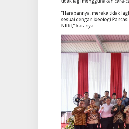
tidak lagi menggunakan cara-c
“Harapannya, mereka tidak lag
sesuai dengan ideologi Pancasil
NKRI,” katanya.