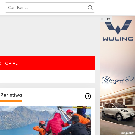
tutup
DITORIAL
Peristiwa