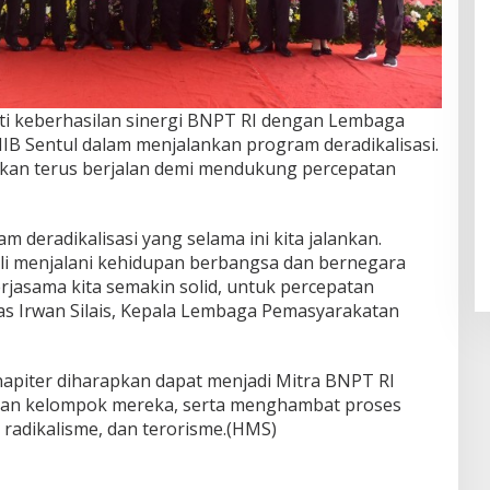
bukti keberhasilan sinergi BNPT RI dengan Lembaga
IB Sentul dalam menjalankan program deradikalisasi.
akan terus berjalan demi mendukung percepatan
m deradikalisasi yang selama ini kita jalankan.
i menjalani kehidupan berbangsa dan bernegara
rjasama kita semakin solid, untuk percepatan
elas Irwan Silais, Kepala Lembaga Pemasyarakatan
, napiter diharapkan dapat menjadi Mitra BNPT RI
dan kelompok mereka, serta menghambat proses
 radikalisme, dan terorisme.(HMS)