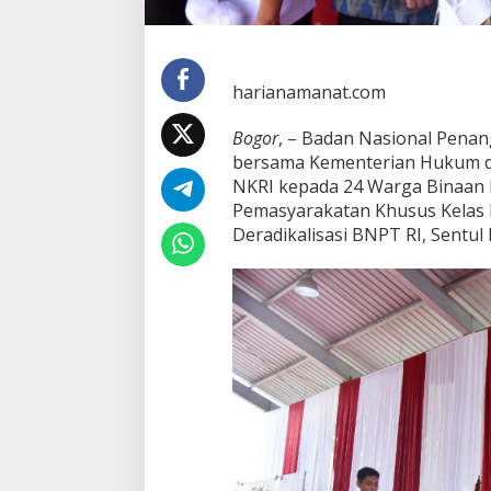
harianamanat.com
Bogor
, – Badan Nasional Pena
bersama Kementerian Hukum d
NKRI kepada 24 Warga Binaan
Pemasyarakatan Khusus Kelas I
Deradikalisasi BNPT RI, Sentul