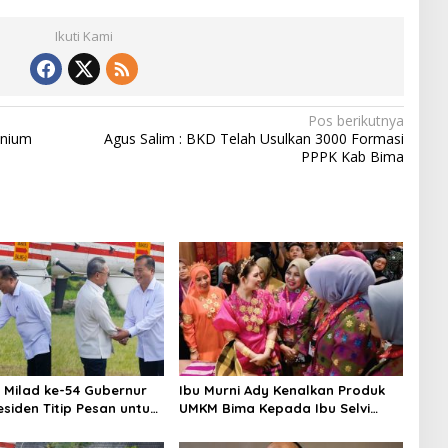
Ikuti Kami
Pos berikutnya
enium
Agus Salim : BKD Telah Usulkan 3000 Formasi
PPPK Kab Bima
 Milad ke-54 Gubernur
Ibu Murni Ady Kenalkan Produk
esiden Titip Pesan untuk
UMKM Bima Kepada Ibu Selvi
Gibran