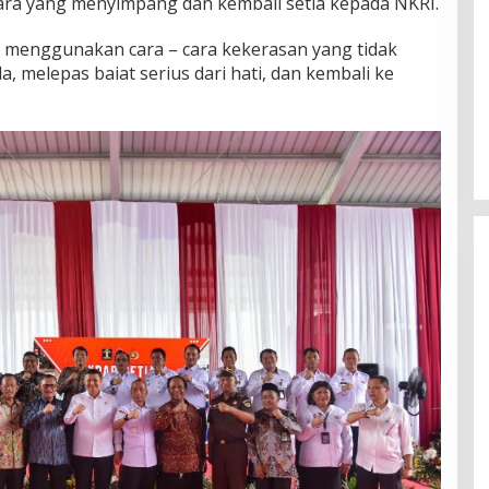
ara yang menyimpang dan kembali setia kepada NKRI.
i menggunakan cara – cara kekerasan yang tidak
a, melepas baiat serius dari hati, dan kembali ke