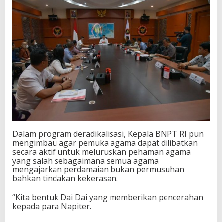
a
s
i
Dalam program deradikalisasi, Kepala BNPT RI pun
mengimbau agar pemuka agama dapat dilibatkan
secara aktif untuk meluruskan pehaman agama
yang salah sebagaimana semua agama
mengajarkan perdamaian bukan permusuhan
bahkan tindakan kekerasan.
“Kita bentuk Dai Dai yang memberikan pencerahan
kepada para Napiter.