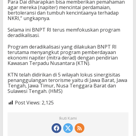
Para Dai diharapkan bisa memberikan pemahaman
agar mereka (napiter) mencintai perdamaian,
bertoleransi dan tumbuh kencintaanya terhadap
NKRI,” ungkapnya.
Selama ini BNPT RI terus memfokuskan program
deradikalisasi.
Program deradikalisasi yang dilakukan BNPT RI
terutama menyangkut program pemberdayaan
ekonomi napiter (mitra derad) dengan pendirian
Kawasan Terpadu Nusantara (KTN).
KTN telah didirikan di 5 wilayah lokus sinergisitas
penanggulangan terorisme yaitu di Jawa Barat, Jawa
Tengah, Jawa Timur, Nusa Tenggara Barat dan
Sulawesi Tengah. (HMS)
Post Views:
2,125
Ikuti Kami