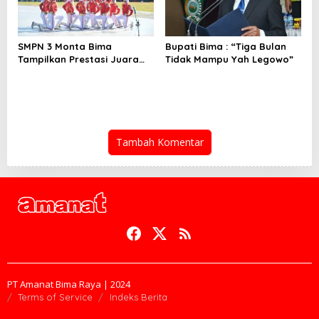
SMPN 3 Monta Bima
Bupati Bima : “Tiga Bulan
Tampilkan Prestasi Juara
Tidak Mampu Yah Legowo”
Paskib
Tambah Komentar
PT Amanat Bima Raya | 2024
Terms of Service
Indeks Berita