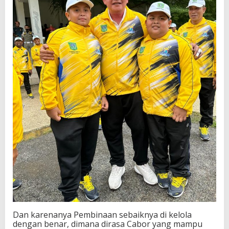
Dan karenanya Pembinaan sebaiknya di kelola
dengan benar, dimana dirasa Cabor yang mampu