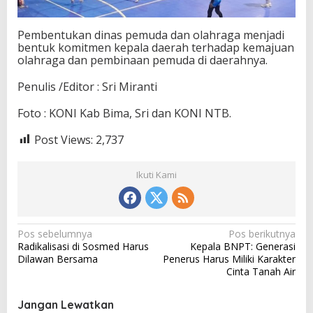
Pembentukan dinas pemuda dan olahraga menjadi
bentuk komitmen kepala daerah terhadap kemajuan
olahraga dan pembinaan pemuda di daerahnya.
Penulis /Editor : Sri Miranti
Foto : KONI Kab Bima, Sri dan KONI NTB.
Post Views:
2,737
Ikuti Kami
N
Pos sebelumnya
Pos berikutnya
Radikalisasi di Sosmed Harus
Kepala BNPT: Generasi
a
Dilawan Bersama
Penerus Harus Miliki Karakter
v
Cinta Tanah Air
i
Jangan Lewatkan