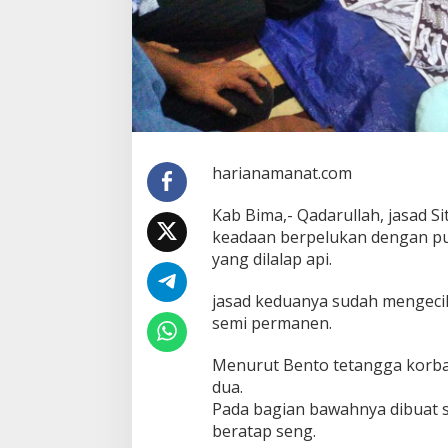
harianamanat.com
Kab Bima,- Qadarullah, jasad S
keadaan berpelukan dengan pu
yang dilalap api.
jasad keduanya sudah mengecil
semi permanen.
Menurut Bento tetangga korban
dua.
Pada bagian bawahnya dibuat 
beratap seng.