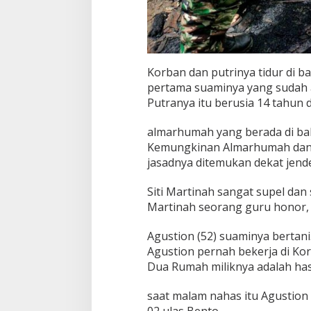
Korban dan putrinya tidur di b
pertama suaminya yang sudah 
Putranya itu berusia 14 tahun d
almarhumah yang berada di bah
Kemungkinan Almarhumah dan P
jasadnya ditemukan dekat jende
Siti Martinah sangat supel dan 
Martinah seorang guru honor, 
Agustion (52) suaminya bertani
Agustion pernah bekerja di Kor
Dua Rumah miliknya adalah hasi
saat malam nahas itu Agustion
02,ulas Bento.