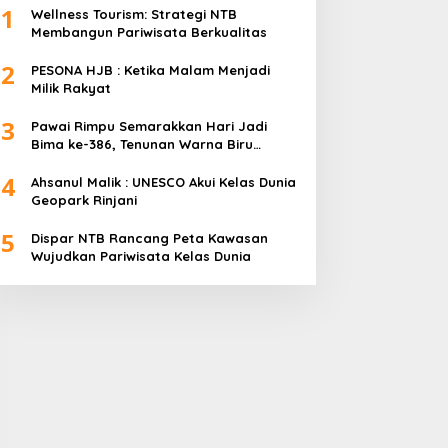
1
Wellness Tourism: Strategi NTB
Membangun Pariwisata Berkualitas
2
PESONA HJB : Ketika Malam Menjadi
Milik Rakyat
3
Pawai Rimpu Semarakkan Hari Jadi
Bima ke-386, Tenunan Warna Biru
Mendominasi
4
Ahsanul Malik : UNESCO Akui Kelas Dunia
Geopark Rinjani
5
Dispar NTB Rancang Peta Kawasan
Wujudkan Pariwisata Kelas Dunia