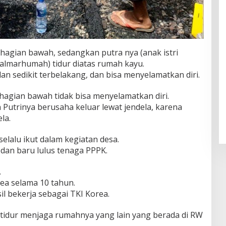
ahagian bawah, sedangkan putra nya (anak istri
almarhumah) tidur diatas rumah kayu.
an sedikit terbelakang, dan bisa menyelamatkan diri.
agian bawah tidak bisa menyelamatkan diri.
utrinya berusaha keluar lewat jendela, karena
la.
selalu ikut dalam kegiatan desa.
dan baru lulus tenaga PPPK.
.
ea selama 10 tahun.
l bekerja sebagai TKI Korea.
 tidur menjaga rumahnya yang lain yang berada di RW