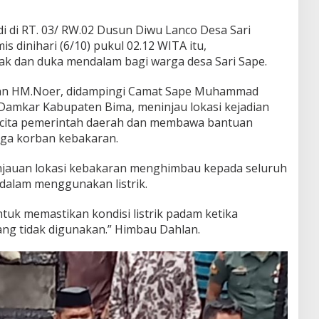
i di RT. 03/ RW.02 Dusun Diwu Lanco Desa Sari
s dinihari (6/10) pukul 02.12 WITA itu,
ak dan duka mendalam bagi warga desa Sari Sape.
hlan HM.Noer, didampingi Camat Sape Muhammad
i Damkar Kabupaten Bima, meninjau lokasi kejadian
 cita pemerintah daerah dan membawa bantuan
rga korban kebakaran.
jauan lokasi kebakaran menghimbau kepada seluruh
 dalam menggunakan listrik.
tuk memastikan kondisi listrik padam ketika
ng tidak digunakan.” Himbau Dahlan.