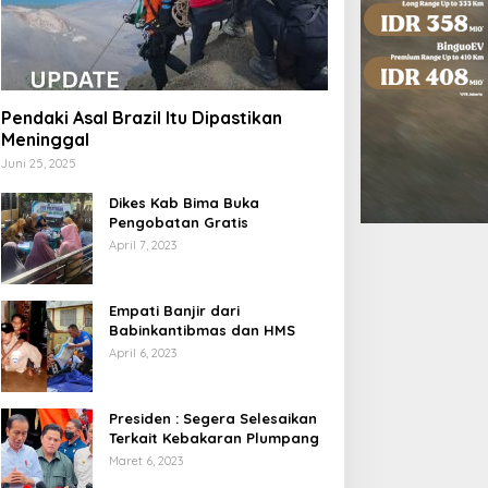
Pendaki Asal Brazil Itu Dipastikan
Meninggal
Juni 25, 2025
Dikes Kab Bima Buka
Pengobatan Gratis
April 7, 2023
Empati Banjir dari
Babinkantibmas dan HMS
April 6, 2023
Presiden : Segera Selesaikan
Terkait Kebakaran Plumpang
Maret 6, 2023