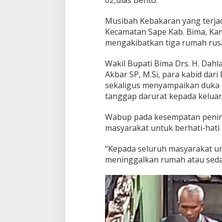
Musibah Kebakaran yang terjad
Kecamatan Sape Kab. Bima, Kami
mengakibatkan tiga rumah rus
Wakil Bupati Bima Drs. H. Da
Akbar SP, M.Si, para kabid dar
sekaligus menyampaikan duka
tanggap darurat kepada kelua
Wabup pada kesempatan penin
masyarakat untuk berhati-hati
“Kepada seluruh masyarakat un
meninggalkan rumah atau seda