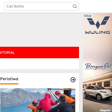
tutup
DITORIAL
Peristiwa