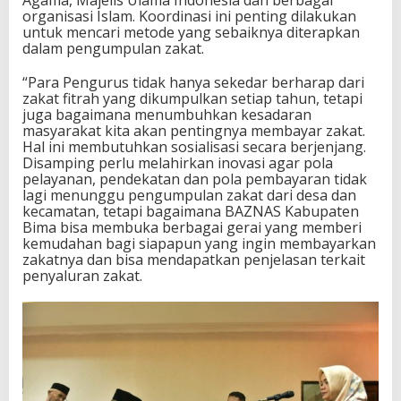
Agama, Majelis Ulama Indonesia dan berbagai
organisasi Islam. Koordinasi ini penting dilakukan
untuk mencari metode yang sebaiknya diterapkan
dalam pengumpulan zakat.
“Para Pengurus tidak hanya sekedar berharap dari
zakat fitrah yang dikumpulkan setiap tahun, tetapi
juga bagaimana menumbuhkan kesadaran
masyarakat kita akan pentingnya membayar zakat.
Hal ini membutuhkan sosialisasi secara berjenjang.
Disamping perlu melahirkan inovasi agar pola
pelayanan, pendekatan dan pola pembayaran tidak
lagi menunggu pengumpulan zakat dari desa dan
kecamatan, tetapi bagaimana BAZNAS Kabupaten
Bima bisa membuka berbagai gerai yang memberi
kemudahan bagi siapapun yang ingin membayarkan
zakatnya dan bisa mendapatkan penjelasan terkait
penyaluran zakat.