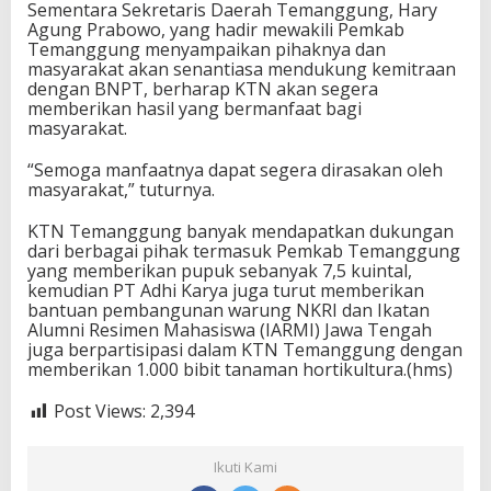
Sementara Sekretaris Daerah Temanggung, Hary
Agung Prabowo, yang hadir mewakili Pemkab
Temanggung menyampaikan pihaknya dan
masyarakat akan senantiasa mendukung kemitraan
dengan BNPT, berharap KTN akan segera
memberikan hasil yang bermanfaat bagi
masyarakat.
“Semoga manfaatnya dapat segera dirasakan oleh
masyarakat,” tuturnya.
KTN Temanggung banyak mendapatkan dukungan
dari berbagai pihak termasuk Pemkab Temanggung
yang memberikan pupuk sebanyak 7,5 kuintal,
kemudian PT Adhi Karya juga turut memberikan
bantuan pembangunan warung NKRI dan Ikatan
Alumni Resimen Mahasiswa (IARMI) Jawa Tengah
juga berpartisipasi dalam KTN Temanggung dengan
memberikan 1.000 bibit tanaman hortikultura.(hms)
Post Views:
2,394
Ikuti Kami