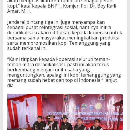
akan menghasilkan keterampilan sebagai petani
kopi,” kata Kepala BNPT, Komjen Pol. Dr. Boy Rafli
Amar, M.H.
Jenderal bintang tiga ini juga menyampaikan
sebagai pusat reintegrasi sosial, nantinya mitra
deradikalisasi akan dititipkan kepada koperasi untuk
bersama sama masyarakat meningkatkan produksi
serta mempromosikan kopi Temanggung yang
sudah terkenal ini.
“Kami titipkan kepada koperasi seluruh teman-
teman mitra deradikalisasi, pasti ini akan terus
berkembang menjadi unit usaha yang
menguntungkan, apalagi ini kopi temanggung yang
memang sudah hebat dan top di Indonesia,” lanjut
dia.