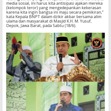
media sosial, ini harus kita antisipasi ajakan mereka
M
(kelompok teror) yang mengedepankan kekerasan
a
karena kita ingin bangsa ini maju secara pemikiran,”
y
kata Kepala BNPT dalam dzikir akbar bersama alim
a
ulama dan masyarakat di Masjid K.H. M. Yusuf,
Depok, Jawa Barat, pada Sabtu (18/6).