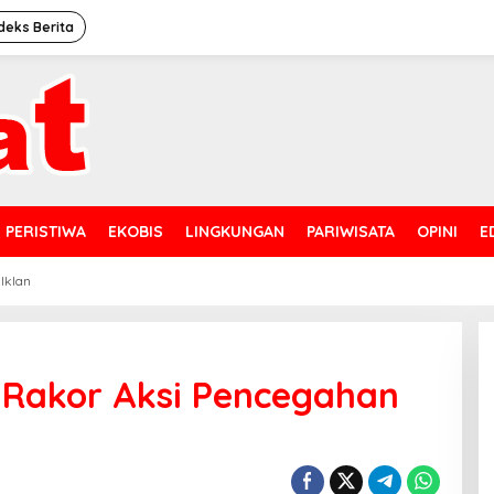
deks Berita
PERISTIWA
EKOBIS
LINGKUNGAN
PARIWISATA
OPINI
E
 Iklan
Rakor Aksi Pencegahan