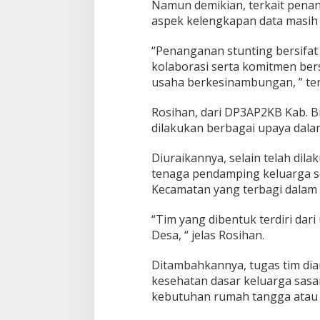
Namun demikian, terkait penan
aspek kelengkapan data masih 
“Penanganan stunting bersifat m
kolaborasi serta komitmen bers
usaha berkesinambungan, ” ter
Rosihan, dari DP3AP2KB Kab. 
dilakukan berbagai upaya dala
Diuraikannya, selain telah dila
tenaga pendamping keluarga s
Kecamatan yang terbagi dalam 
“Tim yang dibentuk terdiri dar
Desa, “ jelas Rosihan.
Ditambahkannya, tugas tim di
kesehatan dasar keluarga sasa
kebutuhan rumah tangga atau 