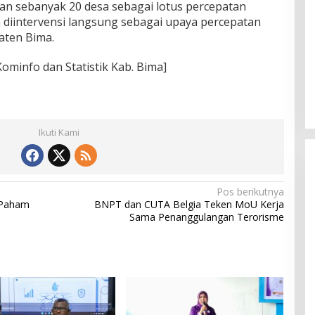
kan sebanyak 20 desa sebagai lotus percepatan
diintervensi langsung sebagai upaya percepatan
aten Bima.
ominfo dan Statistik Kab. Bima]
Ikuti Kami
Pos berikutnya
 Paham
BNPT dan CUTA Belgia Teken MoU Kerja
Sama Penanggulangan Terorisme