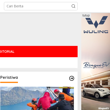
tutup
DITORIAL
Peristiwa