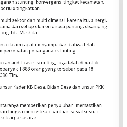
ganan stunting, konvergensi tingkat kecamatan,
perlu ditingkatkan.
ulti sektor dan multi dimensi, karena itu, sinergi,
ama dari setiap elemen dirasa penting, disamping
ang Tita Mashita.
Bima dalam rapat menyampaikan bahwa telah
m percepatan penanganan stunting.
kukan audit kasus stunting, juga telah dibentuk
ebanyak 1.888 orang yang tersebar pada 18
396 Tim.
i unsur Kader KB Desa, Bidan Desa dan unsur PKK
antaranya memberikan penyuluhan, memastikan
ran hingga memastikan bantuan sosial sesuai
keluarga sasaran.