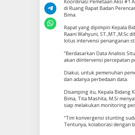
Koordinasi Pemetaan Aksi #1 An
di Ruang Rapat Badan Perenc
Bima.
Rapat yang dipimpin Kepala B
Raani Wahyuni, ST.,MT.,M.Sc 
lotus intervensi penanganan s
“Berdasarkan Data Analisis Sit
akan diintervensi percepatan p
Diakui, untuk pemenuhan peme
dan adanya perbedaan data.
Disamping itu, Kepala Bidang
Bima, Tita Mashita, M.Si meny
siap melakukan monitoring pe
“Tim konvergensi stunting sud
Tentunya, kolaborasi dengan be