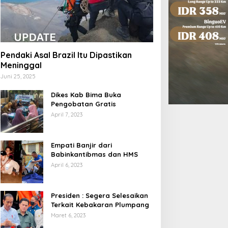
Pendaki Asal Brazil Itu Dipastikan
Meninggal
Juni 25, 2025
Dikes Kab Bima Buka
Pengobatan Gratis
April 7, 2023
Empati Banjir dari
Babinkantibmas dan HMS
April 6, 2023
Presiden : Segera Selesaikan
Terkait Kebakaran Plumpang
Maret 6, 2023