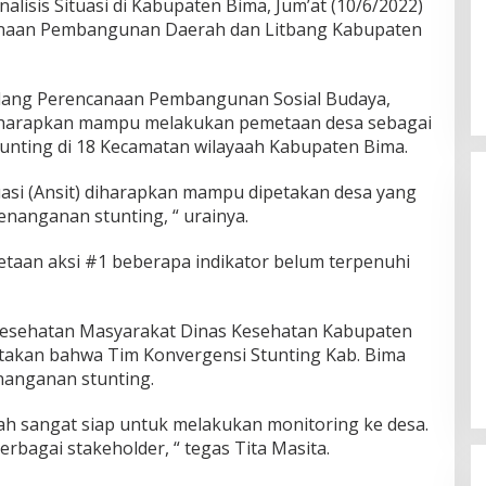
alisis Situasi di Kabupaten Bima, Jum’at (10/6/2022)
anaan Pembangunan Daerah dan Litbang Kabupaten
idang Perencanaan Pembangunan Sosial Budaya,
diharapkan mampu melakukan pemetaan desa sebagai
tunting di 18 Kecamatan wilayaah Kabupaten Bima.
uasi (Ansit) diharapkan mampu dipetakan desa yang
enanganan stunting, “ urainya.
taan aksi #1 beberapa indikator belum terpenuhi
Gubernur Miq Iqbal Paparkan
 Kesehatan Masyarakat Dinas Kesehatan Kabupaten
Capaian Ekonomi Tangguh
atakan bahwa Tim Konvergensi Stunting Kab. Bima
Makmur Mendunia saat LKPJ
Di Daerah, Politik
|
Maret 31, 2026
nanganan stunting.
ah sangat siap untuk melakukan monitoring ke desa.
rbagai stakeholder, “ tegas Tita Masita.