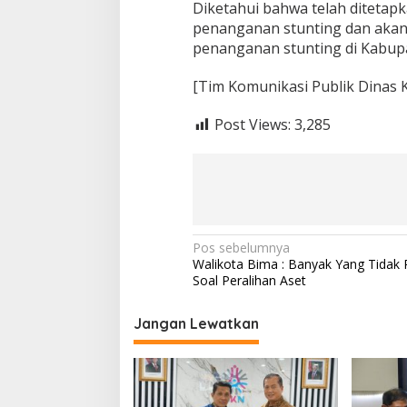
Diketahui bahwa telah ditetap
penanganan stunting dan akan 
penanganan stunting di Kabup
[Tim Komunikasi Publik Dinas K
Post Views:
3,285
Navigasi
Pos sebelumnya
Walikota Bima : Banyak Yang Tidak
pos
Soal Peralihan Aset
Jangan Lewatkan