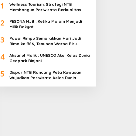
1
Wellness Tourism: Strategi NTB
Membangun Pariwisata Berkualitas
2
PESONA HJB : Ketika Malam Menjadi
Milik Rakyat
3
Pawai Rimpu Semarakkan Hari Jadi
Bima ke-386, Tenunan Warna Biru
Mendominasi
4
Ahsanul Malik : UNESCO Akui Kelas Dunia
Geopark Rinjani
5
Dispar NTB Rancang Peta Kawasan
Wujudkan Pariwisata Kelas Dunia