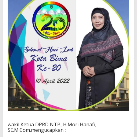
wakil Ketua DPRD NTB, H.Mori Hanafi,
SE.M.Com.mengucapkan :