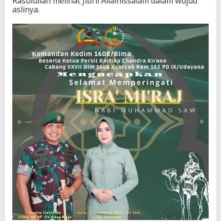
Rasulullah melihat Jibril Allaihissalam dalam wujud
aslinya.