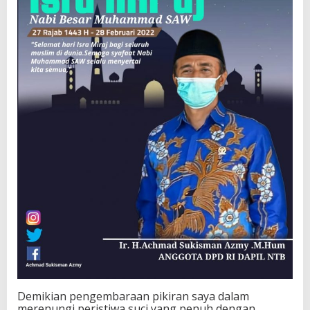
Demikian pengembaraan pikiran saya dalam
merenungi peristiwa suci yang penuh dengan