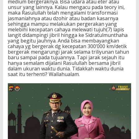
medium bergeraknya. Bisa udara atau eter atau
unsur yang lainnya. Kalau mengacu pada teory ini,
maka Rasulullah telah mengalami transformasi
jasmaniahnya atau dzohir atau badan kasarnya
sehingga mampu melakukan pergerakan yang
melebihi kecepatan cahaya melewati tujuh(7) lapis
langit didampingi jibril hingga ke Sidratulmunthaha
yang begitu jauhnya. Anda bisa membayangkan
cahaya yg bergerak dg kecepatan 300’000 km/detik
bergerak mengarungi jarak selama triliyunan tahun
baru sampai pada tujuannya. Tapi jarak sejauh itu
hanya semalam dijalani Rasulullah bersama jibril
dalam ukuran waktu dunia. Tidakkah waktu dunia
saat itu terhenti? Wallahualam.