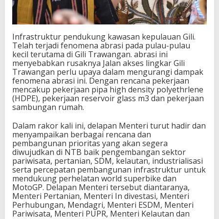
Infrastruktur pendukung kawasan kepulauan Gili.
Telah terjadi fenomena abrasi pada pulau-pulau
kecil terutama di Gili Trawangan. abrasi ini
menyebabkan rusaknya Jalan akses lingkar Gili
Trawangan perlu upaya dalam mengurangi dampak
fenomena abrasi ini. Dengan rencana pekerjaan
mencakup pekerjaan pipa high density polyethrlene
(HDPE), pekerjaan reservoir glass m3 dan pekerjaan
sambungan rumah.
Dalam rakor kali ini, delapan Menteri turut hadir dan
menyampaikan berbagai rencana dan
pembangunan prioritas yang akan segera
diwujudkan di NTB baik pengembangan sektor
pariwisata, pertanian, SDM, kelautan, industrialisasi
serta percepatan pembangunan infrastruktur untuk
mendukung perhelatan world superbike dan
MotoGP. Delapan Menteri tersebut diantaranya,
Menteri Pertanian, Menteri In divestasi, Menteri
Perhubungan, Mendagri, Menteri ESDM, Menteri
Pariwisata, Menteri PUPR, Menteri Kelautan dan