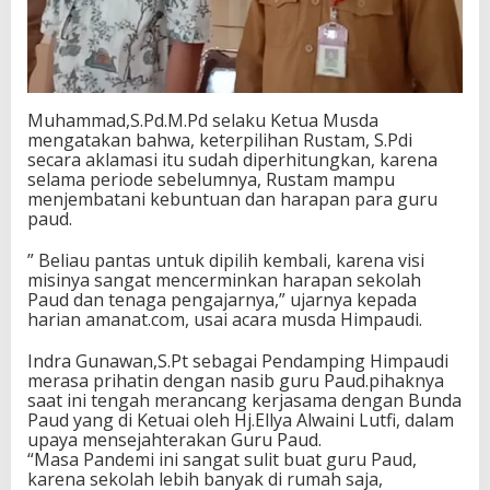
Muhammad,S.Pd.M.Pd selaku Ketua Musda
mengatakan bahwa, keterpilihan Rustam, S.Pdi
secara aklamasi itu sudah diperhitungkan, karena
selama periode sebelumnya, Rustam mampu
menjembatani kebuntuan dan harapan para guru
paud.
” Beliau pantas untuk dipilih kembali, karena visi
misinya sangat mencerminkan harapan sekolah
Paud dan tenaga pengajarnya,” ujarnya kepada
harian amanat.com, usai acara musda Himpaudi.
Indra Gunawan,S.Pt sebagai Pendamping Himpaudi
merasa prihatin dengan nasib guru Paud.pihaknya
saat ini tengah merancang kerjasama dengan Bunda
Paud yang di Ketuai oleh Hj.Ellya Alwaini Lutfi, dalam
upaya mensejahterakan Guru Paud.
“Masa Pandemi ini sangat sulit buat guru Paud,
karena sekolah lebih banyak di rumah saja,