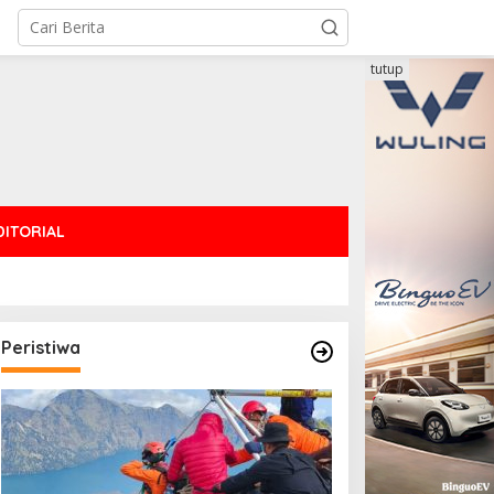
tutup
DITORIAL
Peristiwa