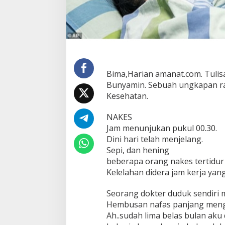
Bima,Harian amanat.com. Tulisa
Bunyamin. Sebuah ungkapan ra
Kesehatan.
NAKES
Jam menunjukan pukul 00.30.
Dini hari telah menjelang.
Sepi, dan hening
beberapa orang nakes tertidur d
Kelelahan didera jam kerja yang 
Seorang dokter duduk sendiri 
Hembusan nafas panjang mengir
Ah..sudah lima belas bulan aku