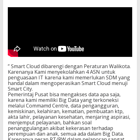
” Smart Cloud dibarengi dengan Peraturan Walikota.
Karenanya Kami menyekolahkan 4 ASN untuk
penguasaan IT karena kami memerlukan SDM yang
handal dalam mengoperasikan Smart Cloud menuji
Smart City.
Pemerintaj Pusat bisa mengakses data apa saja,
karena kami memiliki Big Data yang terkoneksi
melalui Commamd Centre, data pengangguran,
kemiskinan, kelahiran, kematian, pembuatan ktp,
akta lahir, pelayanan kesehatan, menjaring aspirasi,
menjemput pelayanan, bahkan soal
penanggulangan akibat kekerasan terhadap
perempuan dan anak, semua ada dalam Big Data.
Karenanya peran RT/RW dalam pelaporan sangat