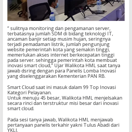
” sulitnya monitoring dan pengamanan server,
terbatasnya jumlah SDM di bidang teknologi IT,
ancaman banjir setiap musim hujan, seringnya
terjadi pemadaman listrik, jumlah pengunjung
website pemerintah kota yang semakin tinggi,
memerlukan akses internet berkecepatan tinggi
pada server. sehingga pemerintah kota membuat
inovasi smart cloud,” Ujar Walikota HML saat tanya
jawab dsring dengan para Panelis Lomba Inovasi
yang diselenggarakan Kementerian PAN RB.
Smart Cloud saat ini masuk dalam 99 Top Inovasi
Kategori Pelayanan.
Untuk menuju 45 besar, Walikota HML menjelsakan
secara rinci dan terstruktur misi besar dari inovasi
smart cloud.
Pada sesi tanya jawab, Walikota HML menjawab
pertanyaan panelis terkahir yakni Tulus Abadi dari
YKLI.