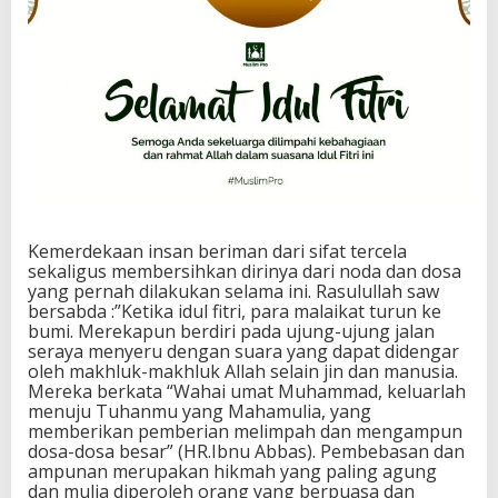
Kemerdekaan insan beriman dari sifat tercela
sekaligus membersihkan dirinya dari noda dan dosa
yang pernah dilakukan selama ini. Rasulullah saw
bersabda :”Ketika idul fitri, para malaikat turun ke
bumi. Merekapun berdiri pada ujung-ujung jalan
seraya menyeru dengan suara yang dapat didengar
oleh makhluk-makhluk Allah selain jin dan manusia.
Mereka berkata “Wahai umat Muhammad, keluarlah
menuju Tuhanmu yang Mahamulia, yang
memberikan pemberian melimpah dan mengampun
dosa-dosa besar” (HR.Ibnu Abbas). Pembebasan dan
ampunan merupakan hikmah yang paling agung
dan mulia diperoleh orang yang berpuasa dan