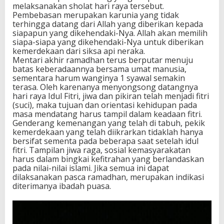
melaksanakan sholat hari raya tersebut.
Pembebasan merupakan karunia yang tidak
terhingga datang dari Allah yang diberikan kepada
siapapun yang dikehendaki-Nya. Allah akan memilih
siapa-siapa yang dikehendaki-Nya untuk diberikan
kemerdekaan dari siksa api neraka.
Mentari akhir ramadhan terus berputar menuju
batas keberadaannya bersama umat manusia,
sementara harum wanginya 1 syawal semakin
terasa. Oleh karenanya menyongsong datangnya
hari raya Idul Fitri, jiwa dan pikiran telah menjadi fitri
(suci), maka tujuan dan orientasi kehidupan pada
masa mendatang harus tampil dalam keadaan fitri.
Genderang kemenangan yang telah di tabuh, pekik
kemerdekaan yang telah diikrarkan tidaklah hanya
bersifat sementa pada beberapa saat setelah idul
fitri. Tampilan jiwa raga, sosial kemasyarakatan
harus dalam bingkai kefitrahan yang berlandaskan
pada nilai-nilai islami. Jika semua ini dapat
dilaksanakan pasca ramadhan, merupakan indikasi
diterimanya ibadah puasa.