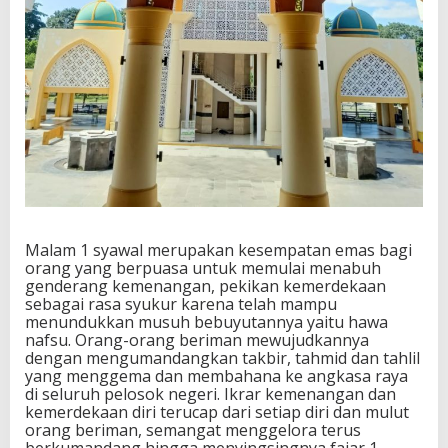
Malam 1 syawal merupakan kesempatan emas bagi
orang yang berpuasa untuk memulai menabuh
genderang kemenangan, pekikan kemerdekaan
sebagai rasa syukur karena telah mampu
menundukkan musuh bebuyutannya yaitu hawa
nafsu. Orang-orang beriman mewujudkannya
dengan mengumandangkan takbir, tahmid dan tahlil
yang menggema dan membahana ke angkasa raya
di seluruh pelosok negeri. Ikrar kemenangan dan
kemerdekaan diri terucap dari setiap diri dan mulut
orang beriman, semangat menggelora terus
berkumandang hingga menyingsingnya fajar 1