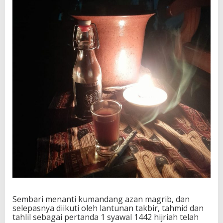
Sembari menanti kumandang azan magrib, dan
selepasnya diikuti oleh lantunan takbir, tahmid dan
tahlil sebagai pertanda 1 syawal 1442 hijriah telah