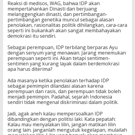
Reaksi di medisos, WAG, bahwa IDP akan
mempertahankan Dinasti dan berjuang
melanggengkan dinasti, dan pertimbangan-
pertimbangan genetika muncul sebagai alasan
penolakan, rasionalitas politik dihilangkan, cara-cara
seperti ini bukankah akan sangat membahayakan
demokrasi itu sendiri.
Sebagai perempuan, IDP terbilang berparas Ayu
dengan senyum yang menawan. Jarang menemukan
perempuan seperti ini. Akan tetapi sentimen-
sentimen yang kurang layak dalam berdemokrasi
apa harus diterima?
Ada masanya ketika penolakan terhadap IDP
sebagai pemimpin dilandasi alasan karena
perempuan dan rasis, dan perempuan tidak boleh
menjadi pemimpin. Padahal, sejarah Indonesia
sendiri tidak mengenal diskriminasi dalam politik.
Jadi, agak aneh kalau mempersoalkan IDP
dibandingkan dengan politisi laki. Kata pepatah:
Kalau mau menyalakan lilin, jangan matikan lilin
orang lain. janganlah mengutuk kegelapan, mulailah