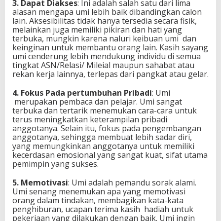
3. Dapat Diakses
: Ini adalah salah satu dari lima
alasan mengapa umi lebih baik dibandingkan calon
lain. Aksesibilitas tidak hanya tersedia secara fisik,
melainkan juga memiliki pikiran dan hati yang
terbuka, mungkin karena naluri keibuan umi dan
keinginan untuk membantu orang lain. Kasih sayang
umi cenderung lebih mendukung individu di semua
tingkat ASN/Relasi/ Mileial maupun sahabat atau
rekan kerja lainnya, terlepas dari pangkat atau gelar.
4. Fokus Pada pertumbuhan Pribadi
: Umi
merupakan pembaca dan pelajar. Umi sangat
terbuka dan tertarik menemukan cara-cara untuk
terus meningkatkan keterampilan pribadi
anggotanya. Selain itu, fokus pada pengembangan
anggotanya, sehingga membuat lebih sadar diri,
yang memungkinkan anggotanya untuk memiliki
kecerdasan emosional yang sangat kuat, sifat utama
pemimpin yang sukses.
5. Memotivasi
: Umi adalah pemandu sorak alami.
Umi senang menemukan apa yang memotivasi
orang dalam tindakan, membagikan kata-kata
penghiburan, ucapan terima kasih hadiah untuk
pekerjaan yang dilakukan dengan baik. Umi ingin