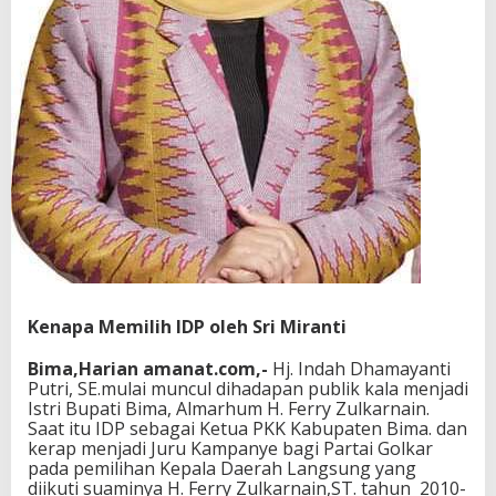
Kenapa Memilih IDP oleh Sri Miranti
Bima,Harian amanat.com,-
Hj. Indah Dhamayanti
Putri, SE.mulai muncul dihadapan publik kala menjadi
Istri Bupati Bima, Almarhum H. Ferry Zulkarnain.
Saat itu IDP sebagai Ketua PKK Kabupaten Bima. dan
kerap menjadi Juru Kampanye bagi Partai Golkar
pada pemilihan Kepala Daerah Langsung yang
diikuti suaminya H. Ferry Zulkarnain,ST. tahun 2010-