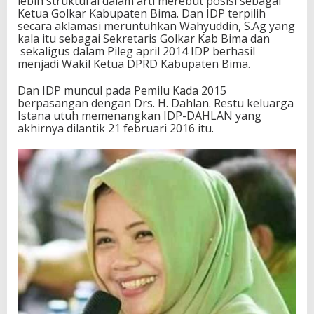
lebih struktural dalam arti merebut posisi sebagai
Ketua Golkar Kabupaten Bima. Dan IDP terpilih
secara aklamasi meruntuhkan Wahyuddin, S.Ag yang
kala itu sebagai Sekretaris Golkar Kab Bima dan
sekaligus dalam Pileg april 2014 IDP berhasil
menjadi Wakil Ketua DPRD Kabupaten Bima.
Dan IDP muncul pada Pemilu Kada 2015
berpasangan dengan Drs. H. Dahlan. Restu keluarga
Istana utuh memenangkan IDP-DAHLAN yang
akhirnya dilantik 21 februari 2016 itu.