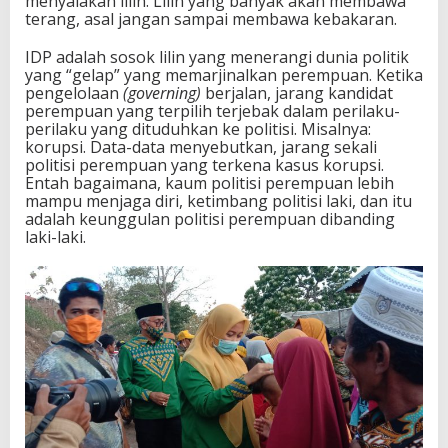
menyalakan lilin. Lilin yang banyak akan membawa
terang, asal jangan sampai membawa kebakaran.
IDP adalah sosok lilin yang menerangi dunia politik
yang “gelap” yang memarjinalkan perempuan. Ketika
pengelolaan
(governing)
berjalan, jarang kandidat
perempuan yang terpilih terjebak dalam perilaku-
perilaku yang dituduhkan ke politisi. Misalnya:
korupsi. Data-data menyebutkan, jarang sekali
politisi perempuan yang terkena kasus korupsi.
Entah bagaimana, kaum politisi perempuan lebih
mampu menjaga diri, ketimbang politisi laki, dan itu
adalah keunggulan politisi perempuan dibanding
laki-laki.