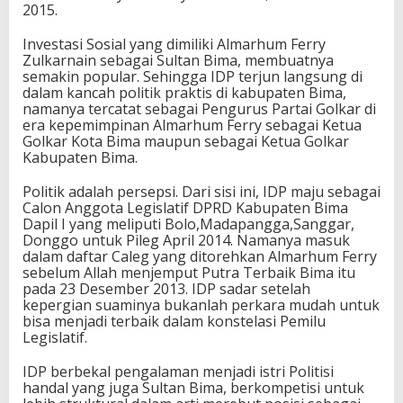
2015.
Investasi Sosial yang dimiliki Almarhum Ferry
Zulkarnain sebagai Sultan Bima, membuatnya
semakin popular. Sehingga IDP terjun langsung di
dalam kancah politik praktis di kabupaten Bima,
namanya tercatat sebagai Pengurus Partai Golkar di
era kepemimpinan Almarhum Ferry sebagai Ketua
Golkar Kota Bima maupun sebagai Ketua Golkar
Kabupaten Bima.
Politik adalah persepsi. Dari sisi ini, IDP maju sebagai
Calon Anggota Legislatif DPRD Kabupaten Bima
Dapil I yang meliputi Bolo,Madapangga,Sanggar,
Donggo untuk Pileg April 2014. Namanya masuk
dalam daftar Caleg yang ditorehkan Almarhum Ferry
sebelum Allah menjemput Putra Terbaik Bima itu
pada 23 Desember 2013. IDP sadar setelah
kepergian suaminya bukanlah perkara mudah untuk
bisa menjadi terbaik dalam konstelasi Pemilu
Legislatif.
IDP berbekal pengalaman menjadi istri Politisi
handal yang juga Sultan Bima, berkompetisi untuk