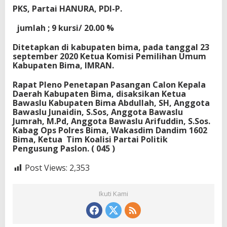
PKS, Partai HANURA, PDI-P.
jumlah ; 9 kursi/ 20.00 %
Ditetapkan di kabupaten bima, pada tanggal 23
september 2020 Ketua Komisi Pemilihan Umum
Kabupaten Bima, IMRAN.
Rapat Pleno Penetapan Pasangan Calon Kepala
Daerah Kabupaten Bima, disaksikan Ketua
Bawaslu Kabupaten Bima Abdullah, SH, Anggota
Bawaslu Junaidin, S.Sos, Anggota Bawaslu
Jumrah, M.Pd, Anggota Bawaslu Arifuddin, S.Sos.
Kabag Ops Polres Bima, Wakasdim Dandim 1602
Bima, Ketua Tim Koalisi Partai Politik
Pengusung Paslon. ( 045 )
Post Views:
2,353
Ikuti Kami