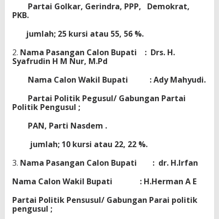
Partai Golkar, Gerindra, PPP, Demokrat,
PKB.
jumlah; 25 kursi atau 55, 56 %.
2.
Nama Pasangan Calon Bupati : Drs. H.
Syafrudin H M Nur, M.Pd
Nama Calon Wakil Bupati : Ady Mahyudi.
Partai Politik Pegusul/ Gabungan Partai
Politik Pengusul ;
PAN, Parti Nasdem .
jumlah; 10 kursi atau 22, 22 %.
3.
Nama Pasangan Calon Bupati : dr. H.Irfan
Nama Calon Wakil Bupati : H.Herman A E
Partai Politik Pensusul/ Gabungan Parai politik
pengusul ;