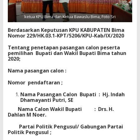
ketua KPU Bima dan Ketua Bawaslu Bima, Foto Sri
Berdasarkan Keputusan KPU KABUPATEN Bima
Nomor 229/HK.03.1-KPT/5206/KPU-Kab/IX/2020
Tentang penetapan pasangan calon peserta
pemilihan Bupati dan Wakil Bupati Bima tahun
2020;
Nama pasangan calon :
Nomor pendaftaran ;
Nama Pasangan Calon Bupati : Hj. Indah
Dhamayanti Putri, SE
Nama Calon Wakil Bupati : Drs. H.
Dahlan M Noer.
Partai Politik Pengusul/ Gabungan Partai
Politik Pengusul ;