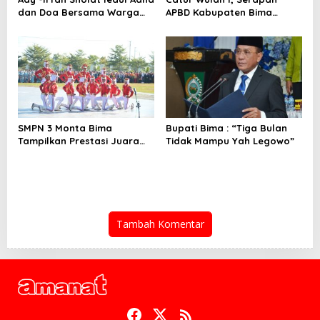
dan Doa Bersama Warga
APBD Kabupaten Bima
Lambu
TA.2026 Catat Tren Positif
SMPN 3 Monta Bima
Bupati Bima : “Tiga Bulan
Tampilkan Prestasi Juara
Tidak Mampu Yah Legowo”
Paskib
Tambah Komentar