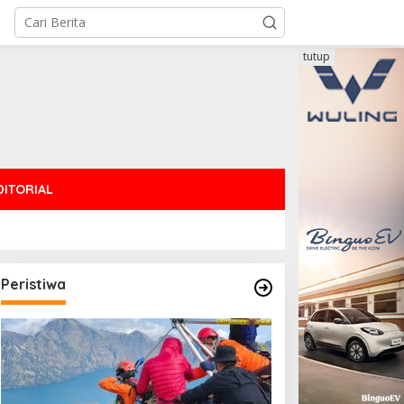
tutup
DITORIAL
Peristiwa