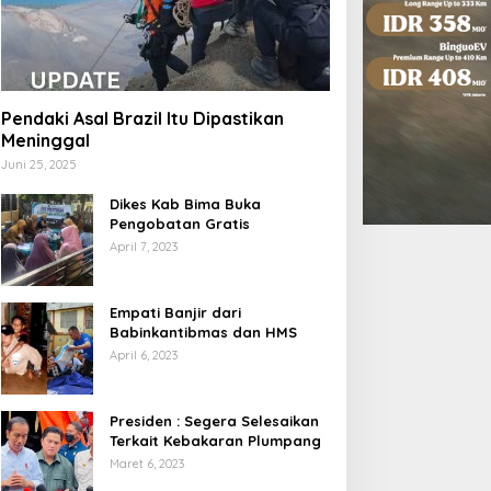
Pendaki Asal Brazil Itu Dipastikan
Meninggal
Juni 25, 2025
Dikes Kab Bima Buka
Pengobatan Gratis
April 7, 2023
Empati Banjir dari
Babinkantibmas dan HMS
April 6, 2023
Presiden : Segera Selesaikan
Terkait Kebakaran Plumpang
Maret 6, 2023