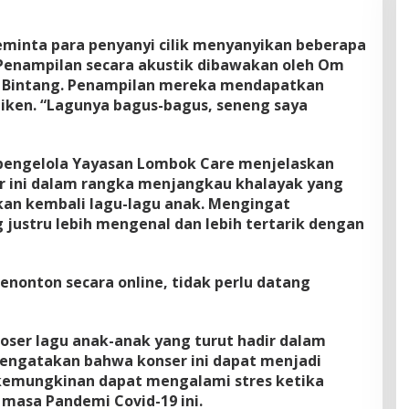
minta para penyanyi cilik menyanyikan beberapa
 Penampilan secara akustik dibawakan oleh Om
an Bintang. Penampilan mereka mendapatkan
Niken. “Lagunya bagus-bagus, seneng saya
 pengelola Yayasan Lombok Care menjelaskan
r ini dalam rangka menjangkau khalayak yang
kan kembali lagu-lagu anak. Mengingat
 justru lebih mengenal dan lebih tertarik dengan
nonton secara online, tidak perlu datang
ser lagu anak-anak yang turut hadir dalam
mengatakan bahwa konser ini dapat menjadi
 kemungkinan dapat mengalami stres ketika
 masa Pandemi Covid-19 ini.