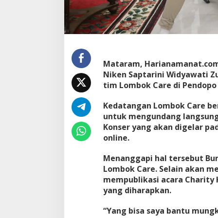
Mataram, Harianamanat.com,
Niken Saptarini Widyawati 
tim Lombok Care di Pendopo 
Kedatangan Lombok Care ber
untuk mengundang langsung 
Konser yang akan digelar pa
online.
Menanggapi hal tersebut B
Lombok Care. Selain akan m
mempublikasi acara Charity 
yang diharapkan.
“Yang bisa saya bantu mungk