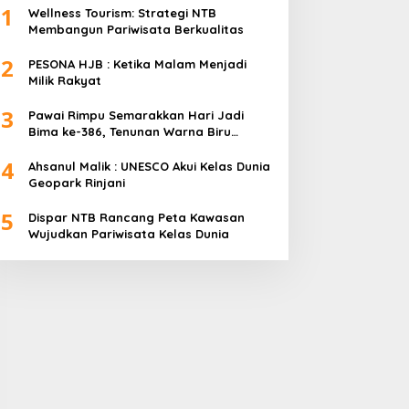
1
Wellness Tourism: Strategi NTB
Membangun Pariwisata Berkualitas
2
PESONA HJB : Ketika Malam Menjadi
Milik Rakyat
3
Pawai Rimpu Semarakkan Hari Jadi
Bima ke-386, Tenunan Warna Biru
Mendominasi
4
Ahsanul Malik : UNESCO Akui Kelas Dunia
Geopark Rinjani
5
Dispar NTB Rancang Peta Kawasan
Wujudkan Pariwisata Kelas Dunia