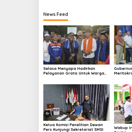
News Feed
Selasa Menyapa Hadirkan
Gubernur Iqba
Pelayanan Gratis Untuk Warga
Meritokrasi Bukan Ke
Wawo
Politik
Ketua Komisi Penelitian Dewan
Wabup Ir
Pers Kunjungi Sekretariat SMSI