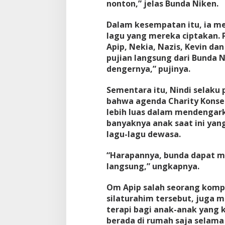
nonton,” jelas Bunda Niken.
Dalam kesempatan itu, ia me
lagu yang mereka ciptakan.
Apip, Nekia, Nazis, Kevin d
pujian langsung dari Bunda 
dengernya,” pujinya.
Sementara itu, Nindi selaku
bahwa agenda Charity Konse
lebih luas dalam mendengar
banyaknya anak saat ini yang
lagu-lagu dewasa.
“Harapannya, bunda dapat me
langsung,” ungkapnya.
Om Apip salah seorang kompo
silaturahim tersebut, juga 
terapi bagi anak-anak yang
berada di rumah saja selama