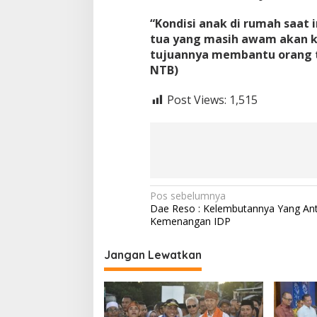
“Kondisi anak di rumah saat 
tua yang masih awam akan k
tujuannya membantu orang t
NTB)
Post Views:
1,515
Navigasi
Pos sebelumnya
Dae Reso : Kelembutannya Yang An
pos
Kemenangan IDP
Jangan Lewatkan