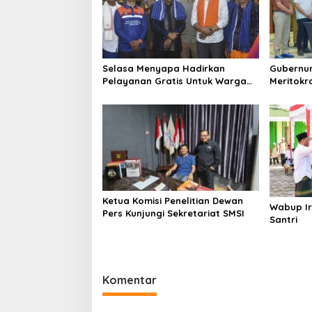
Selasa Menyapa Hadirkan
Gubernur Iqba
Pelayanan Gratis Untuk Warga
Meritokrasi Bukan Ke
Wawo
Politik
Ketua Komisi Penelitian Dewan
Wabup Ir
Pers Kunjungi Sekretariat SMSI
Santri
Komentar