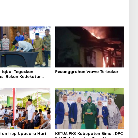
l Tegaskan
Pesanggrahan Wawo Terbakar
dekatan
fan Irup Upacara Hari
KETUA PKK Kabupaten Bima : DPC