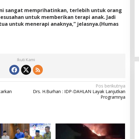
ini sangat memprihatinkan, terlebih untuk orang
esusahan untuk memberikan terapi anak. Jadi
ua untuk menerapi anaknya,” jelasnya.(Humas
Ikuti Kami
Pos berikutnya
tarkan
Drs. H.Burhan : IDP-DAHLAN Layak Lanjutkan
Programnya