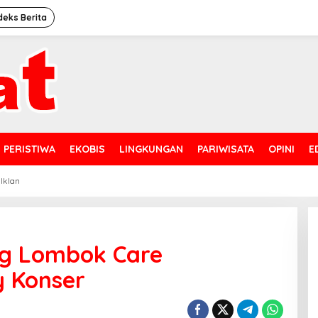
deks Berita
PERISTIWA
EKOBIS
LINGKUNGAN
PARIWISATA
OPINI
E
 Iklan
g Lombok Care
y Konser