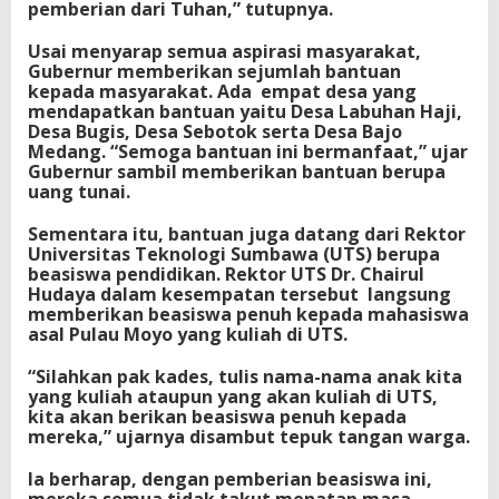
pemberian dari Tuhan,” tutupnya.
Usai menyarap semua aspirasi masyarakat,
Gubernur memberikan sejumlah bantuan
kepada masyarakat. Ada empat desa yang
mendapatkan bantuan yaitu Desa Labuhan Haji,
Desa Bugis, Desa Sebotok serta Desa Bajo
Medang. “Semoga bantuan ini bermanfaat,” ujar
Gubernur sambil memberikan bantuan berupa
uang tunai.
Sementara itu, bantuan juga datang dari Rektor
Universitas Teknologi Sumbawa (UTS) berupa
beasiswa pendidikan. Rektor UTS Dr. Chairul
Hudaya dalam kesempatan tersebut langsung
memberikan beasiswa penuh kepada mahasiswa
asal Pulau Moyo yang kuliah di UTS.
“Silahkan pak kades, tulis nama-nama anak kita
yang kuliah ataupun yang akan kuliah di UTS,
kita akan berikan beasiswa penuh kepada
mereka,” ujarnya disambut tepuk tangan warga.
Ia berharap, dengan pemberian beasiswa ini,
mereka semua tidak takut menatap masa