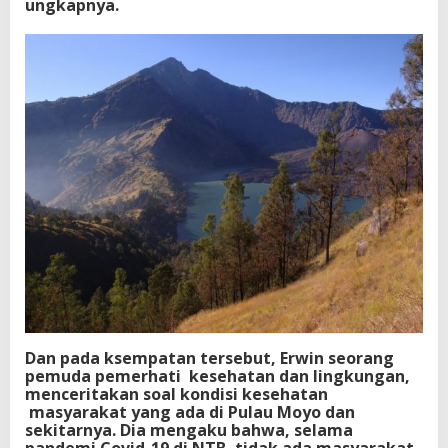
ungkapnya.
Dan pada ksempatan tersebut, Erwin seorang
pemuda pemerhati kesehatan dan lingkungan,
menceritakan soal kondisi kesehatan
masyarakat yang ada di Pulau Moyo dan
sekitarnya. Dia mengaku bahwa, selama
pandemi Covid-19 di NTB, tidak ada masyarakat