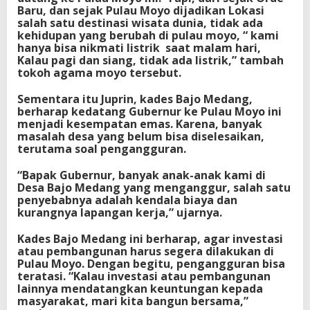
Baru, dan sejak Pulau Moyo dijadikan Lokasi
salah satu destinasi wisata dunia, tidak ada
kehidupan yang berubah di pulau moyo, “ kami
hanya bisa nikmati listrik saat malam hari,
Kalau pagi dan siang, tidak ada listrik,” tambah
tokoh agama moyo tersebut.
Sementara itu Juprin, kades Bajo Medang,
berharap kedatang Gubernur ke Pulau Moyo ini
menjadi kesempatan emas. Karena, banyak
masalah desa yang belum bisa diselesaikan,
terutama soal pengangguran.
“Bapak Gubernur, banyak anak-anak kami di
Desa Bajo Medang yang menganggur, salah satu
penyebabnya adalah kendala biaya dan
kurangnya lapangan kerja,” ujarnya.
Kades Bajo Medang ini berharap, agar investasi
atau pembangunan harus segera dilakukan di
Pulau Moyo. Dengan begitu, pengangguran bisa
teratasi. “Kalau investasi atau pembangunan
lainnya mendatangkan keuntungan kepada
masyarakat, mari kita bangun bersama,”