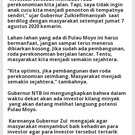
perekonomian kita jalan. Tapi, saya tidak ingin
anak cucu kita menjadi penonton di tempatnya
sendiri,” ujar Gubernur Zulkieflimansyah saat
berdilog dengan masyarakat setempat jumat 7
agustus 2020 kemarin.
Lahan-lahan yang ada di Pulau Moyo ini harus
bermanfaat, jangan sampai terus menerus
dibiarkan kosong. Jika sudah ada pembangunan,
roda perekonomian berjalan lancar. Tentu,
masyarakat kita menjadi semakin sejahtera.
“Kita optimis, jika pembangunan dan roda
perekonomian seimbang. Masyarakat menjadi
semakin sejahtera,” tambahnya.
Gubernur NTB ini mengungkapkan bahwa dalam
waktu dekat akan ada investor kilang minyak
yang akan datang melihat langsung potensi
Pulau Moyo.
Karenanya Gubernur Zul mengajak agar
masyarakat menyambut baik kehadiran para
investor agar para Investor tersebut tertarik