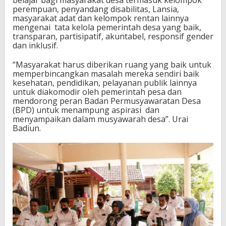
belajar bagi masyarakat desa termasuk kelompok
perempuan, penyandang disabilitas, Lansia,
masyarakat adat dan kelompok rentan lainnya
mengenai tata kelola pemerintah desa yang baik,
transparan, partisipatif, akuntabel, responsif gender
dan inklusif.
“Masyarakat harus diberikan ruang yang baik untuk
memperbincangkan masalah mereka sendiri baik
kesehatan, pendidikan, pelayanan publik lainnya
untuk diakomodir oleh pemerintah pesa dan
mendorong peran Badan Permusyawaratan Desa
(BPD) untuk menampung aspirasi dan
menyampaikan dalam musyawarah desa”. Urai
Badiun.