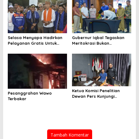
Selasa Menyapa Hadirkan
Gubernur Iqbal Tegaskan
Pelayanan Gratis Untuk
Meritokrasi Bukan
Warga Wawo
Kedekatan Politik
Ketua Komisi Penelitian
Pesanggrahan Wawo
Dewan Pers Kunjungi
Terbakar
Sekretariat SMSI
Tambah Komentar