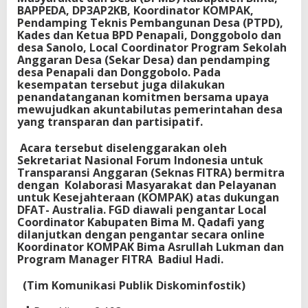
BAPPEDA, DP3AP2KB, Koordinator KOMPAK,
Pendamping Teknis Pembangunan Desa (PTPD),
Kades dan Ketua BPD Penapali, Donggobolo dan
desa Sanolo, Local Coordinator Program Sekolah
Anggaran Desa (Sekar Desa) dan pendamping
desa Penapali dan Donggobolo. Pada
kesempatan tersebut juga dilakukan
penandatanganan komitmen bersama upaya
mewujudkan akuntabilutas pemerintahan desa
yang transparan dan partisipatif.
Acara tersebut diselenggarakan oleh
Sekretariat Nasional Forum Indonesia untuk
Transparansi Anggaran (Seknas FITRA) bermitra
dengan Kolaborasi Masyarakat dan Pelayanan
untuk Kesejahteraan (KOMPAK) atas dukungan
DFAT- Australia. FGD diawali pengantar Local
Coordinator Kabupaten Bima M. Qadafi yang
dilanjutkan dengan pengantar secara online
Koordinator KOMPAK Bima Asrullah Lukman dan
Program Manager FITRA Badiul Hadi.
(Tim Komunikasi Publik Diskominfostik)