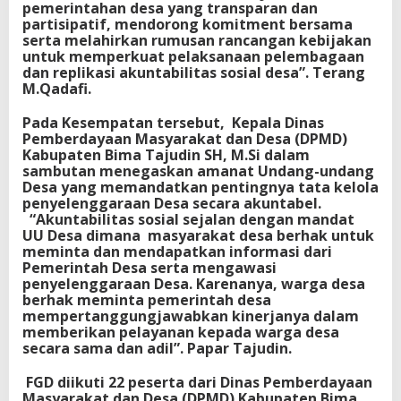
pemerintahan desa yang transparan dan
partisipatif, mendorong komitment bersama
serta melahirkan rumusan rancangan kebijakan
untuk memperkuat pelaksanaan pelembagaan
dan replikasi akuntabilitas sosial desa”. Terang
M.Qadafi.
Pada Kesempatan tersebut, Kepala Dinas
Pemberdayaan Masyarakat dan Desa (DPMD)
Kabupaten Bima Tajudin SH, M.Si dalam
sambutan menegaskan amanat Undang-undang
Desa yang memandatkan pentingnya tata kelola
penyelenggaraan Desa secara akuntabel.
“Akuntabilitas sosial sejalan dengan mandat
UU Desa dimana masyarakat desa berhak untuk
meminta dan mendapatkan informasi dari
Pemerintah Desa serta mengawasi
penyelenggaraan Desa. Karenanya, warga desa
berhak meminta pemerintah desa
mempertanggungjawabkan kinerjanya dalam
memberikan pelayanan kepada warga desa
secara sama dan adil”. Papar Tajudin.
FGD diikuti 22 peserta dari Dinas Pemberdayaan
Masyarakat dan Desa (DPMD) Kabupaten Bima,