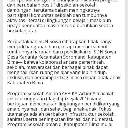
dan perubahan positif di sekolah-sekolah
dampingan, terutama dalam meningkatnya
partisipasi komunitas sekolah dan tumbuhnya
aktivitas literasi di lingkungan belajar, meskipun
upaya penguatan masih terus dibutuhkan secara
berkelanjutan.
Perpustakaan SDN Sowa diharapkan tidak hanya
menjadi bangunan baru, tetapi menjadi simbol
tumbuhnya harapan baru pendidikan di SDN Sowa
Desa Kananta Kecamatan Soromandi Kabupaten
Bima— bahwa kolaborasi antara pemerintah,
sekolah, masyarakat,dan berbagai pihak dapat
menghadirkan ruang belajar yang lebih hidup,
inklusif, dan berdampak bagi masa depan anak-anak
Kabupaten Bima.
Program Sekolah Aman YAPPIKA-ActionAid adalah
inisiatif unggulan (flagship) sejak 2016 yang
bertujuan menciptakan lingkungan pendidikan yang
aman, nyaman, dan sehat bagi anak-anak. Fokus
utamanya adalah perbaikan infrastruktur sekolah,
sanitasi, serta peningkatan literasi dan numerasi.
Program Sekolah aman di Kabupaten Bima mulai