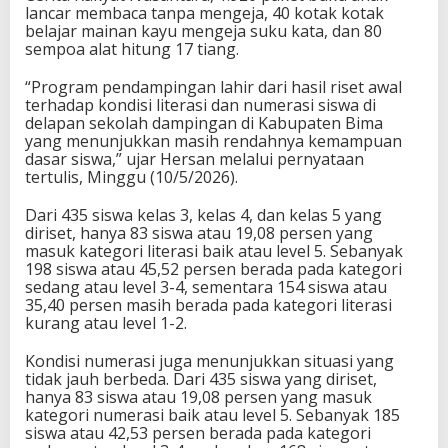
lancar membaca tanpa mengeja, 40 kotak kotak
belajar mainan kayu mengeja suku kata, dan 80
sempoa alat hitung 17 tiang.
“Program pendampingan lahir dari hasil riset awal
terhadap kondisi literasi dan numerasi siswa di
delapan sekolah dampingan di Kabupaten Bima
yang menunjukkan masih rendahnya kemampuan
dasar siswa,” ujar Hersan melalui pernyataan
tertulis, Minggu (10/5/2026).
Dari 435 siswa kelas 3, kelas 4, dan kelas 5 yang
diriset, hanya 83 siswa atau 19,08 persen yang
masuk kategori literasi baik atau level 5. Sebanyak
198 siswa atau 45,52 persen berada pada kategori
sedang atau level 3-4, sementara 154 siswa atau
35,40 persen masih berada pada kategori literasi
kurang atau level 1-2.
Kondisi numerasi juga menunjukkan situasi yang
tidak jauh berbeda. Dari 435 siswa yang diriset,
hanya 83 siswa atau 19,08 persen yang masuk
kategori numerasi baik atau level 5. Sebanyak 185
siswa atau 42,53 persen berada pada kategori