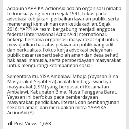
Adapun YAPPIKA-ActionAid adalah organisasi nirlaba
Indonesia yang berdiri sejak 1991, fokus pada
advokasi kebijakan, perbaikan layanan publik, serta
memerangi kemiskinan dan ketidakadilan. Sejak
2016, YAPPIKA resmi bergabung menjadi anggota
federasi internasional ActionAid International,
bekerja bersama organisasi masyarakat sipil untuk
mewujudkan hak atas pelayanan publik yang adil
dan berkualitas. Fokus kerja advokasi pelayanan
publik dasar (seperti sekolah aman dan desa sehat),
hak asasi manusia, serta pemberdayaan masyarakat
untuk mengurangi ketimpangan sosial.
Sementara itu, YISA Ambalawi Mbojo (Yayasan Bina
Masyarakat Sejahtera) adalah lembaga swadaya
masyarakat (LSM) yang berpusat di Kecamatan
Ambalawi, Kabupaten Bima, Nusa Tenggara Barat.
Yayasan ini berfokus pada pemberdayaan
masyarakat, pendidikan, literasi, dan pembangunan
sekolah aman, dan merupakan mitra YAPPIKA-
ActionAid.(*)
Post Views:
1,658