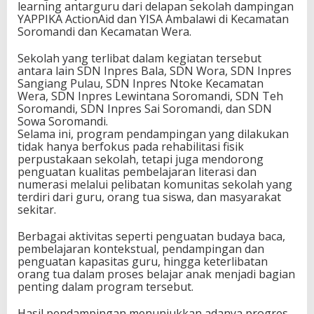
learning antarguru dari delapan sekolah dampingan
YAPPIKA ActionAid dan YISA Ambalawi di Kecamatan
Soromandi dan Kecamatan Wera.
Sekolah yang terlibat dalam kegiatan tersebut
antara lain SDN Inpres Bala, SDN Wora, SDN Inpres
Sangiang Pulau, SDN Inpres Ntoke Kecamatan
Wera, SDN Inpres Lewintana Soromandi, SDN Teh
Soromandi, SDN Inpres Sai Soromandi, dan SDN
Sowa Soromandi.
Selama ini, program pendampingan yang dilakukan
tidak hanya berfokus pada rehabilitasi fisik
perpustakaan sekolah, tetapi juga mendorong
penguatan kualitas pembelajaran literasi dan
numerasi melalui pelibatan komunitas sekolah yang
terdiri dari guru, orang tua siswa, dan masyarakat
sekitar.
Berbagai aktivitas seperti penguatan budaya baca,
pembelajaran kontekstual, pendampingan dan
penguatan kapasitas guru, hingga keterlibatan
orang tua dalam proses belajar anak menjadi bagian
penting dalam program tersebut.
Hasil pendampingan menunjukkan adanya progres