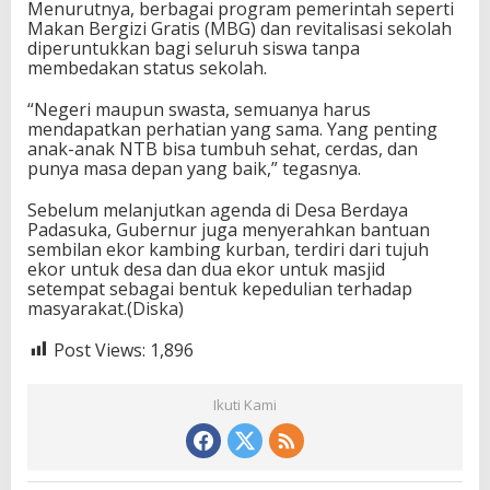
Menurutnya, berbagai program pemerintah seperti
Makan Bergizi Gratis (MBG) dan revitalisasi sekolah
diperuntukkan bagi seluruh siswa tanpa
membedakan status sekolah.
“Negeri maupun swasta, semuanya harus
mendapatkan perhatian yang sama. Yang penting
anak-anak NTB bisa tumbuh sehat, cerdas, dan
punya masa depan yang baik,” tegasnya.
Sebelum melanjutkan agenda di Desa Berdaya
Padasuka, Gubernur juga menyerahkan bantuan
sembilan ekor kambing kurban, terdiri dari tujuh
ekor untuk desa dan dua ekor untuk masjid
setempat sebagai bentuk kepedulian terhadap
masyarakat.(Diska)
Post Views:
1,896
Ikuti Kami