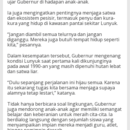
ujar Gubernur di hadapan anak-anak.
Ia juga mengingatkan pentingnya menjaga satwa
dan ekosistem pesisir, termasuk penyu dan kura-
kura yang hidup di kawasan pantai sekitar Lunyuk.
“Jangan diambil semua telurnya dan jangan
diganggu. Mereka juga butuh tempat hidup seperti
kita,” pesannya.
Dalam kesempatan tersebut, Gubernur mengenang
kondisi Lunyuk saat pertama kali dikunjunginya
pada awal 1990-an yang masih dipenuhi hutan lebat
dan satwa liar.
“Dulu sepanjang perjalanan ini hijau semua. Karena
itu sekarang tugas kita bersama menjaga supaya
alamnya tetap lestari,” katanya.
Tidak hanya berbicara soal lingkungan, Gubernur
juga mendorong anak-anak agar memiliki semangat
belajar dan keberanian untuk meraih cita-cita. Ia
berdialog langsung dengan sejumlah siswa yang
menyampaikan impian mereka menjadi guru, atlet,
hingga pemimpin daerah.