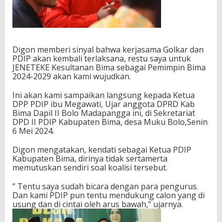
Digon memberi sinyal bahwa kerjasama Golkar dan
PDIP akan kembali terlaksana, restu saya untuk
JENETEKE Kesultanan Bima sebagai Pemimpin Bima
2024-2029 akan kami wujudkan.
Ini akan kami sampaikan langsung kepada Ketua
DPP PDIP ibu Megawati, Ujar anggota DPRD Kab
Bima Dapil II Bolo Madapangga ini, di Sekretariat
DPD II PDIP Kabupaten Bima, desa Muku Bolo,Senin
6 Mei 2024.
Digon mengatakan, kendati sebagai Ketua PDIP
Kabupaten Bima, dirinya tidak sertamerta
memutuskan sendiri soal koalisi tersebut.
” Tentu saya sudah bicara dengan para pengurus.
Dan kami PDIP pun tentu mendukung calon yang di
usung dan di cintai oleh arus bawah,” ujarnya.