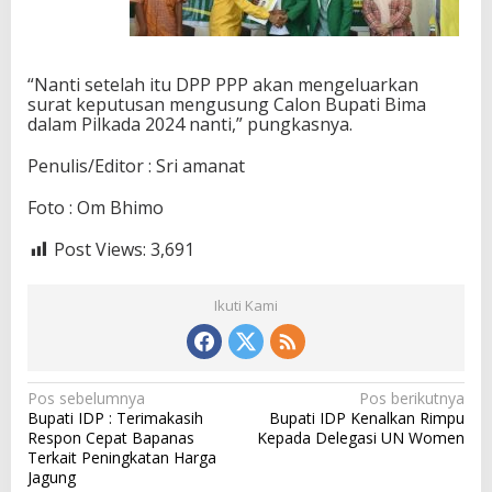
“Nanti setelah itu DPP PPP akan mengeluarkan
surat keputusan mengusung Calon Bupati Bima
dalam Pilkada 2024 nanti,” pungkasnya.
Penulis/Editor : Sri amanat
Foto : Om Bhimo
Post Views:
3,691
Ikuti Kami
N
Pos sebelumnya
Pos berikutnya
Bupati IDP : Terimakasih
Bupati IDP Kenalkan Rimpu
a
Respon Cepat Bapanas
Kepada Delegasi UN Women
v
Terkait Peningkatan Harga
Jagung