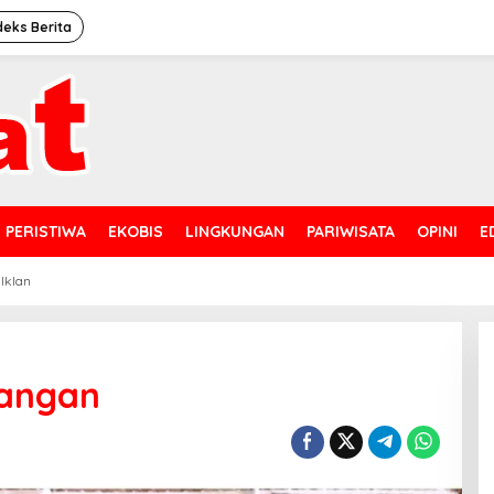
deks Berita
PERISTIWA
EKOBIS
LINGKUNGAN
PARIWISATA
OPINI
E
 Iklan
angan