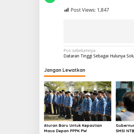
Post Views:
1,847
Navigasi
Pos sebelumnya
Dataran Tinggi Sebagai Hulunya Solu
pos
Jangan Lewatkan
Aturan Baru Untuk Kepastian
Gubernur
Masa Depan PPPK PW
SMSI NT