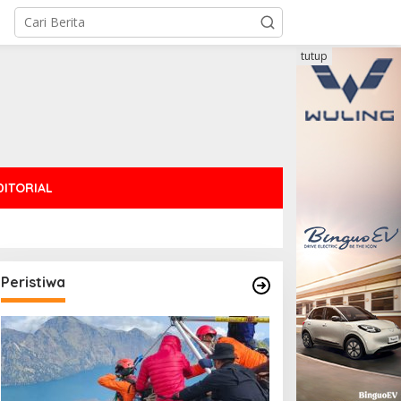
tutup
DITORIAL
Peristiwa