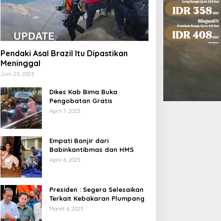
Pendaki Asal Brazil Itu Dipastikan
Meninggal
Juni 25, 2025
Dikes Kab Bima Buka
Pengobatan Gratis
April 7, 2023
Empati Banjir dari
Babinkantibmas dan HMS
April 6, 2023
Presiden : Segera Selesaikan
Terkait Kebakaran Plumpang
Maret 6, 2023