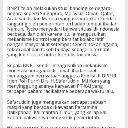
BNPT telah melakukan studi banding ke negara-
negara seperti Singapura, Malaysia, Oman, Qatar,
Arab Saudi, dan Maroko yang menerapkan kendali
langsung oleh pemerintah terhadap tempat ibadah.
Namun, Rycko menyadari bahwa situasi di Indonesia
berbeda, dan oleh karena itu, ia mengusulkan
mekanisme kontrol yang bersifat kolaboratif
dengan masyarakat setempat seperti tokoh agama,
tokoh adat dan tokoh budaya sebagai alternatif
yang lebih cocok untuk konteks Indonesia.
Kepala BNPT sendiri mengusulkan mekanisme
moderasi beragama di rumah ibadah saat
menanggapi pernyataan anggota Komisi III DPR RI
Irjen Pol (Purn) Drs. H. Safaruddin, M.I.Kom yang
menyinggung adanya karyawan PT KAI yang
terpapar paham radikalisme beberapa waktu lalu.
Safaruddin juga mengatakan terdapat sebuah
masjid yang berada di kawasan Pertamina
Balikpapan, Kalimantan Timur, yang kerap kali
konten dakwahnya mengkritik pemerintah.