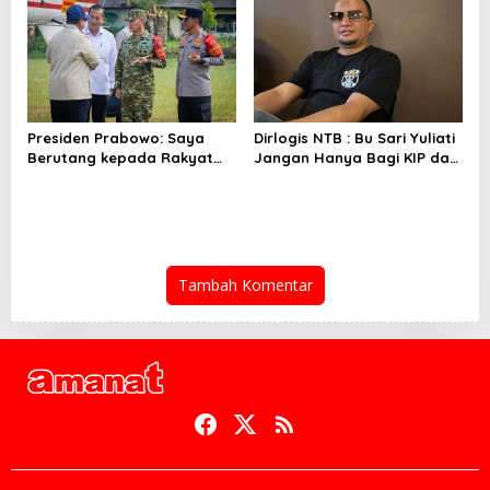
Presiden Prabowo: Saya
Dirlogis NTB : Bu Sari Yuliati
Berutang kepada Rakyat
Jangan Hanya Bagi KIP dan
NTB
Bedah Rumah
Tambah Komentar