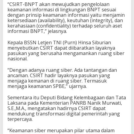
“CSIRT-BNPT akan mewujudkan pengelolaan
keamanan informasi di lingkungan BNPT sesuai
dengan prinsip keamanan informasi yaitu menjamin
ketersediaan (availability), keutuhan (integrity), dan
kerahasiaan (confidentiality) terhadap seluruh aset
informasi BNPT,” jelasnya.
Kepala BSSN Letjen TNI (Purn) Hinsa Siburian
menyebutkan CSIRT dapat diibaratkan layaknya
pasukan yang berusaha mengamankan ruang siber
nasional.
“Dengan adanya ruang siber. Ada tantangan dan
ancaman. CSIRT hadir layaknya pasukan yang
menjaga kemanan di ruang siber. Termasuk
menjaga keamanan SPBE,” ujarnya.
Sementara itu Deputi Bidang Kelembagaan dan Tata
Laksana pada Kementerian PANRB Nanik Murwati,
S.E.,M.A., mengatakan hadirnya CSIRT dapat
mendukung transformasi digital pemerintah yang
terpercaya.
“Keamanan siber merupakan pilar utama dalam