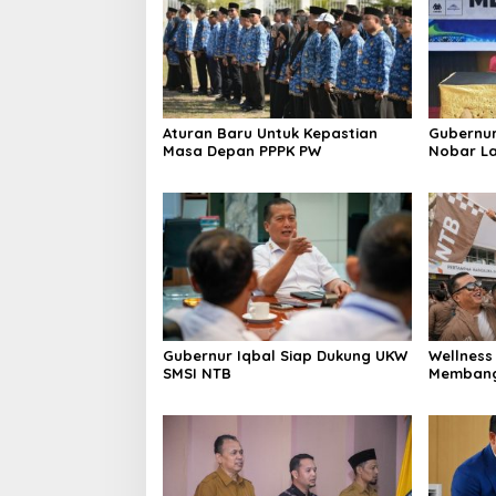
Aturan Baru Untuk Kepastian
Gubernur
Masa Depan PPPK PW
Nobar La
Argentin
Gubernur Iqbal Siap Dukung UKW
Wellness
SMSI NTB
Membang
Berkuali