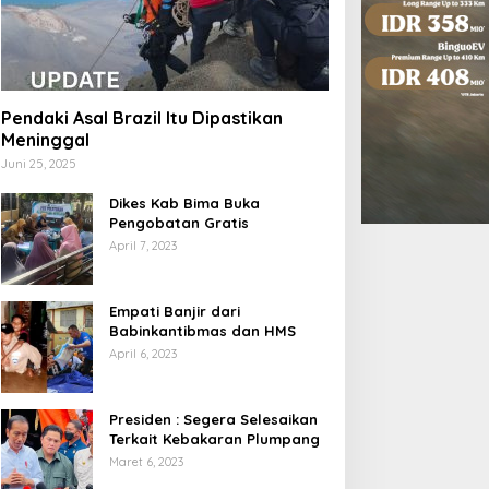
Pendaki Asal Brazil Itu Dipastikan
Meninggal
Juni 25, 2025
Dikes Kab Bima Buka
Pengobatan Gratis
April 7, 2023
Empati Banjir dari
Babinkantibmas dan HMS
April 6, 2023
Presiden : Segera Selesaikan
Terkait Kebakaran Plumpang
Maret 6, 2023