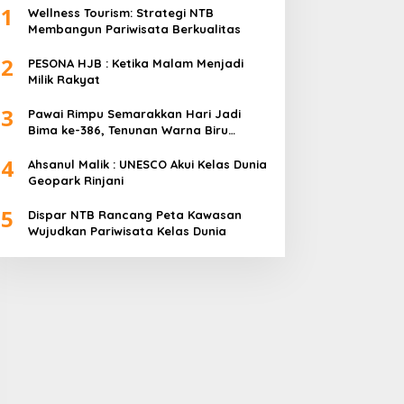
1
Wellness Tourism: Strategi NTB
Membangun Pariwisata Berkualitas
2
PESONA HJB : Ketika Malam Menjadi
Milik Rakyat
3
Pawai Rimpu Semarakkan Hari Jadi
Bima ke-386, Tenunan Warna Biru
Mendominasi
4
Ahsanul Malik : UNESCO Akui Kelas Dunia
Geopark Rinjani
5
Dispar NTB Rancang Peta Kawasan
Wujudkan Pariwisata Kelas Dunia