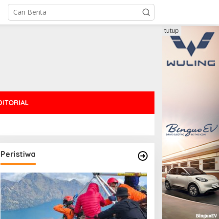
tutup
DITORIAL
Peristiwa