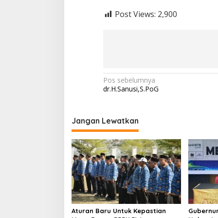
Post Views:
2,900
Navigasi
Pos sebelumnya
dr.H.Sanusi,S.PoG
pos
Jangan Lewatkan
Aturan Baru Untuk Kepastian
Gubernur