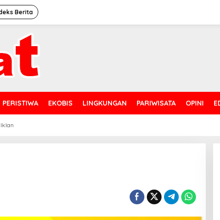
deks Berita
PERISTIWA
EKOBIS
LINGKUNGAN
PARIWISATA
OPINI
E
 Iklan