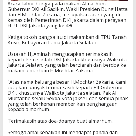
Acara tabur bunga pada makam Almarhum
Gubernur DKI Ali Sadikin, Wakil Presiden Bung Hatta
dan H.Mochtar Zakaria, merupakan acara yang di
kemas oleh Pemerintah DKI Jakarta dalam perayaan
HUT DKI Jakarta yang ke 496.
Ketiga tokoh bangsa itu di makamkan di TPU Tanah
Kusir, Kebayoran Lama Jakarta Selatan.
Ustazah Hj.Aminah mengucapkan terimakasih
kepada Pemerintah DKI Jakarta khususnya Walikota
Jakarta Selatan, yang telah berziarah dan berdoa ke
makam almarhum H.Mochtar Zakaria.
“Atas nama keluarga besar H.Mochtar Zakaria, kami
ucapkan banyak terima kasih kepada Plt Gubernur
DKI, khususnya Walikota Jakarta selatan, Pak Ali
Murtadho selalu Sekda Kota Jaksel, dan semua pihak
yang telah berkenan memberikan penghargaan
kepada almarhum.
Terimakasih atas doa-doanya buat almarhum.
Semoga amal kebaikan ini mendapat pahala dan