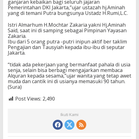
ganjaran kebaikan bagi seluruh jajaran
Pemerintahan DKI Jakarta,”ujar ustazah hj.Aminah
yang di temani Putra bungsunya Ustadz H.Rumi,L.C.
Istri Almarhum H.Mochtar Zakaria yakni Hj.Aminah
Said, saat ini di samping sebagai Pimpinan Yayasan
Zakaria.
Ibu dari 5 orang putra -putri inipun aktif ber taklim
Pengajian dan Tausyiah kepada ibu-ibu di seputar
Jakarta.
“tidak ada pekerjaan yang bermanfaat pahala di usia
senja, selain bisa berbagi mengajarkan membaca
Alquran kepada sesama,”ujar wanita yang tetap awet
muda dan cantik ini di usianya memasuki 90 tahun.
(Sura)
Post Views:
2,490
Ikuti Kami