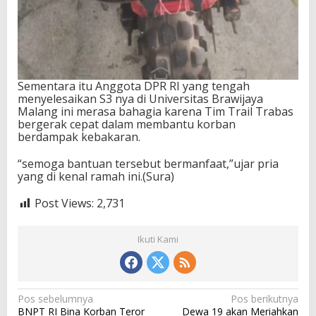
Sementara itu Anggota DPR RI yang tengah
menyelesaikan S3 nya di Universitas Brawijaya
Malang ini merasa bahagia karena Tim Trail Trabas
bergerak cepat dalam membantu korban
berdampak kebakaran.
“semoga bantuan tersebut bermanfaat,”ujar pria
yang di kenal ramah ini.(Sura)
Post Views:
2,731
Ikuti Kami
N
Pos sebelumnya
Pos berikutnya
BNPT RI Bina Korban Teror
Dewa 19 akan Meriahkan