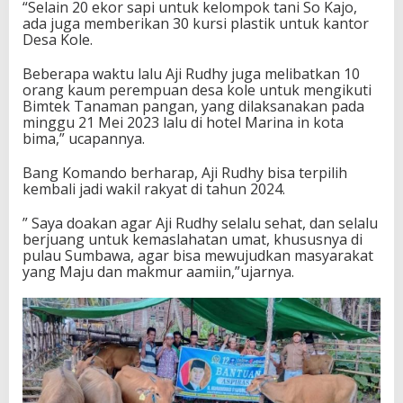
“Selain 20 ekor sapi untuk kelompok tani So Kajo,
ada juga memberikan 30 kursi plastik untuk kantor
Desa Kole.
Beberapa waktu lalu Aji Rudhy juga melibatkan 10
orang kaum perempuan desa kole untuk mengikuti
Bimtek Tanaman pangan, yang dilaksanakan pada
minggu 21 Mei 2023 lalu di hotel Marina in kota
bima,” ucapannya.
Bang Komando berharap, Aji Rudhy bisa terpilih
kembali jadi wakil rakyat di tahun 2024.
” Saya doakan agar Aji Rudhy selalu sehat, dan selalu
berjuang untuk kemaslahatan umat, khususnya di
pulau Sumbawa, agar bisa mewujudkan masyarakat
yang Maju dan makmur aamiin,”ujarnya.