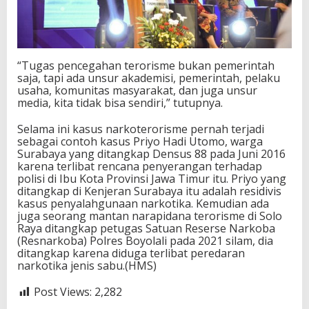
“Tugas pencegahan terorisme bukan pemerintah
saja, tapi ada unsur akademisi, pemerintah, pelaku
usaha, komunitas masyarakat, dan juga unsur
media, kita tidak bisa sendiri,” tutupnya.
Selama ini kasus narkoterorisme pernah terjadi
sebagai contoh kasus Priyo Hadi Utomo, warga
Surabaya yang ditangkap Densus 88 pada Juni 2016
karena terlibat rencana penyerangan terhadap
polisi di Ibu Kota Provinsi Jawa Timur itu. Priyo yang
ditangkap di Kenjeran Surabaya itu adalah residivis
kasus penyalahgunaan narkotika. Kemudian ada
juga seorang mantan narapidana terorisme di Solo
Raya ditangkap petugas Satuan Reserse Narkoba
(Resnarkoba) Polres Boyolali pada 2021 silam, dia
ditangkap karena diduga terlibat peredaran
narkotika jenis sabu.(HMS)
Post Views:
2,282