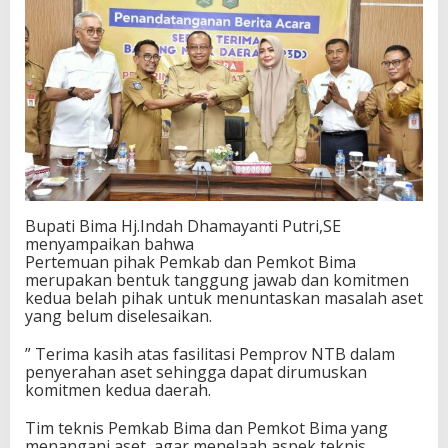
Bupati Bima Hj.Indah Dhamayanti Putri,SE
menyampaikan bahwa
Pertemuan pihak Pemkab dan Pemkot Bima
merupakan bentuk tanggung jawab dan komitmen
kedua belah pihak untuk menuntaskan masalah aset
yang belum diselesaikan.
” Terima kasih atas fasilitasi Pemprov NTB dalam
penyerahan aset sehingga dapat dirumuskan
komitmen kedua daerah.
Tim teknis Pemkab Bima dan Pemkot Bima yang
menangani aset, agar menelaah aspek teknis,