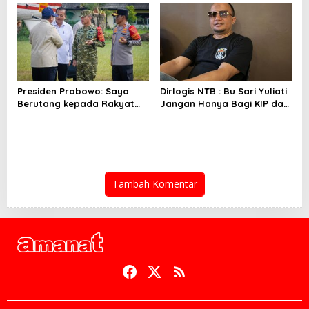
Presiden Prabowo: Saya
Dirlogis NTB : Bu Sari Yuliati
Berutang kepada Rakyat
Jangan Hanya Bagi KIP dan
NTB
Bedah Rumah
Tambah Komentar