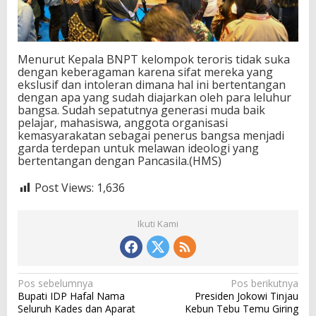
Menurut Kepala BNPT kelompok teroris tidak suka
dengan keberagaman karena sifat mereka yang
ekslusif dan intoleran dimana hal ini bertentangan
dengan apa yang sudah diajarkan oleh para leluhur
bangsa. Sudah sepatutnya generasi muda baik
pelajar, mahasiswa, anggota organisasi
kemasyarakatan sebagai penerus bangsa menjadi
garda terdepan untuk melawan ideologi yang
bertentangan dengan Pancasila.(HMS)
Post Views:
1,636
Ikuti Kami
N
Pos sebelumnya
Pos berikutnya
Bupati IDP Hafal Nama
Presiden Jokowi Tinjau
a
Seluruh Kades dan Aparat
Kebun Tebu Temu Giring