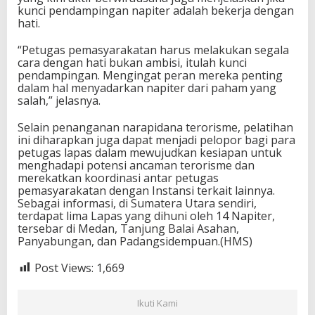
kunci pendampingan napiter adalah bekerja dengan
hati.
“Petugas pemasyarakatan harus melakukan segala
cara dengan hati bukan ambisi, itulah kunci
pendampingan. Mengingat peran mereka penting
dalam hal menyadarkan napiter dari paham yang
salah,” jelasnya.
Selain penanganan narapidana terorisme, pelatihan
ini diharapkan juga dapat menjadi pelopor bagi para
petugas lapas dalam mewujudkan kesiapan untuk
menghadapi potensi ancaman terorisme dan
merekatkan koordinasi antar petugas
pemasyarakatan dengan Instansi terkait lainnya.
Sebagai informasi, di Sumatera Utara sendiri,
terdapat lima Lapas yang dihuni oleh 14 Napiter,
tersebar di Medan, Tanjung Balai Asahan,
Panyabungan, dan Padangsidempuan.(HMS)
Post Views:
1,669
Ikuti Kami