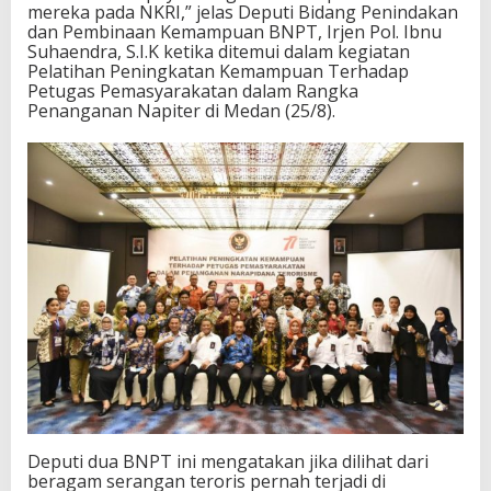
mereka pada NKRI,” jelas Deputi Bidang Penindakan
a
dan Pembinaan Kemampuan BNPT, Irjen Pol. Ibnu
r
Suhaendra, S.I.K ketika ditemui dalam kegiatan
a
Pelatihan Peningkatan Kemampuan Terhadap
Petugas Pemasyarakatan dalam Rangka
Penanganan Napiter di Medan (25/8).
Deputi dua BNPT ini mengatakan jika dilihat dari
beragam serangan teroris pernah terjadi di