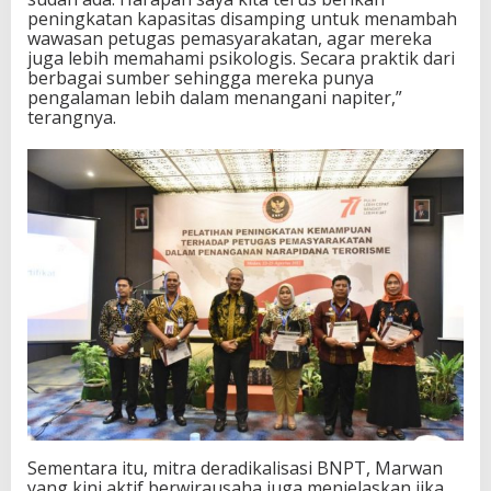
peningkatan kapasitas disamping untuk menambah
wawasan petugas pemasyarakatan, agar mereka
juga lebih memahami psikologis. Secara praktik dari
berbagai sumber sehingga mereka punya
pengalaman lebih dalam menangani napiter,”
terangnya.
Sementara itu, mitra deradikalisasi BNPT, Marwan
yang kini aktif berwirausaha juga menjelaskan jika