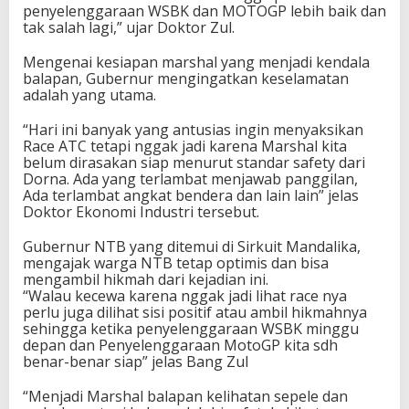
penyelenggaraan WSBK dan MOTOGP lebih baik dan
tak salah lagi,” ujar Doktor Zul.
Mengenai kesiapan marshal yang menjadi kendala
balapan, Gubernur mengingatkan keselamatan
adalah yang utama.
“Hari ini banyak yang antusias ingin menyaksikan
Race ATC tetapi nggak jadi karena Marshal kita
belum dirasakan siap menurut standar safety dari
Dorna. Ada yang terlambat menjawab panggilan,
Ada terlambat angkat bendera dan lain lain” jelas
Doktor Ekonomi Industri tersebut.
Gubernur NTB yang ditemui di Sirkuit Mandalika,
mengajak warga NTB tetap optimis dan bisa
mengambil hikmah dari kejadian ini.
“Walau kecewa karena nggak jadi lihat race nya
perlu juga dilihat sisi positif atau ambil hikmahnya
sehingga ketika penyelenggaraan WSBK minggu
depan dan Penyelenggaraan MotoGP kita sdh
benar-benar siap” jelas Bang Zul
“Menjadi Marshal balapan kelihatan sepele dan