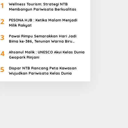
1
Wellness Tourism: Strategi NTB
Membangun Pariwisata Berkualitas
2
PESONA HJB : Ketika Malam Menjadi
Milik Rakyat
3
Pawai Rimpu Semarakkan Hari Jadi
Bima ke-386, Tenunan Warna Biru
Mendominasi
4
Ahsanul Malik : UNESCO Akui Kelas Dunia
Geopark Rinjani
5
Dispar NTB Rancang Peta Kawasan
Wujudkan Pariwisata Kelas Dunia