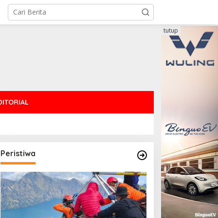
tutup
DITORIAL
Peristiwa