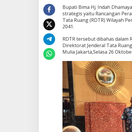
Bupati Bima Hj. Indah Dhamay
strategis yaitu Rancangan Per
Tata Ruang (RDTR) Wilayah P
2041.
RDTR tersebut dibahas dalam Ra
Direktorat Jenderal Tata Ruan
Mulia Jakarta,Selasa 26 Oktobe