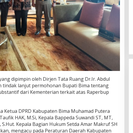
g dipimpin oleh Dirjen Tata Ruang Dr.Ir. Abdul
 tindak lanjut permohonan Bupati Bima tentang
bstantif dari Kementerian terkait atas Raperbup
ama Ketua DPRD Kabupaten Bima Muhamad Putera
. Taufik HAK, M.Si, Kepala Bappeda Suwandi ST, MT,
, S.Hut. Kepala Bagian Hukum Setda Amar Makruf SH
akan, mengacu pada Peraturan Daerah Kabupaten