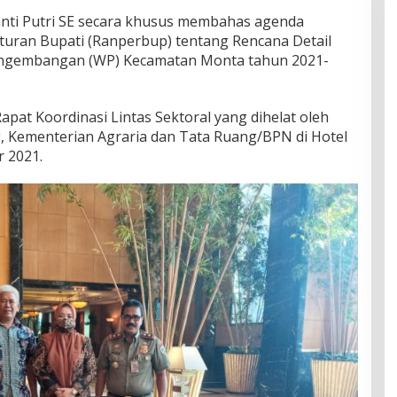
anti Putri SE secara khusus membahas agenda
aturan Bupati (Ranperbup) tentang Rencana Detail
engembangan (WP) Kecamatan Monta tahun 2021-
pat Koordinasi Lintas Sektoral yang dihelat oleh
g, Kementerian Agraria dan Tata Ruang/BPN di Hotel
r 2021.