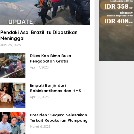
Pendaki Asal Brazil Itu Dipastikan
Meninggal
Juni 25, 2025
Dikes Kab Bima Buka
Pengobatan Gratis
April 7, 2023
Empati Banjir dari
Babinkantibmas dan HMS
April 6, 2023
Presiden : Segera Selesaikan
Terkait Kebakaran Plumpang
Maret 6, 2023