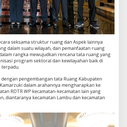
ra seksama struktur ruang dan Aspek lainnya
uang dalam suatu wilayah, dan pemanfaatan ruang
 dalam rangka mewujudkan rencana tata ruang yang
kronisasi program sektoral dan kewilayahan baik di
 terpadu.
ya dengan pengembangan tata Ruang Kabupaten
l Kamarzuki dalam arahannya mengharapkan ke
patan RDTR WP kecamatan-kecamatan lain yang
n, diantaranya kecamatan Lambu dan kecamatan