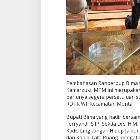
Pembahasan Ranperbup Bima yan
Kamarzuki, MPM ini merupakan
perlunya segera persetujuan su
RDTR WP kecamatan Monta.
Bupati Bima yang hadir bers
Ferryandi, S.IP, Sekda Drs. H.M
Kadis Lingkungan Hidup Jaidun
dan Kabid Tata Ruang mengat