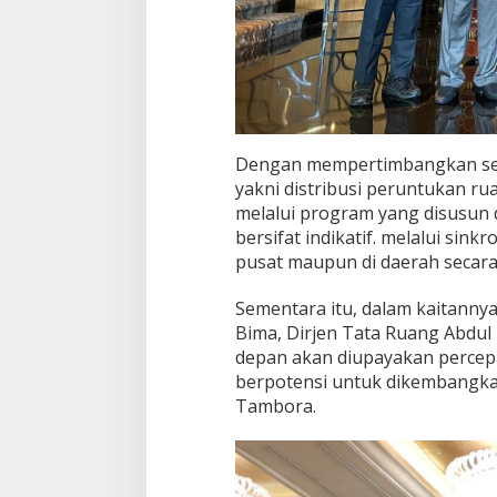
Dengan mempertimbangkan seca
yakni distribusi peruntukan r
melalui program yang disusun
bersifat indikatif. melalui sin
pusat maupun di daerah secara
Sementara itu, dalam kaitann
Bima, Dirjen Tata Ruang Abdu
depan akan diupayakan perce
berpotensi untuk dikembangka
Tambora.